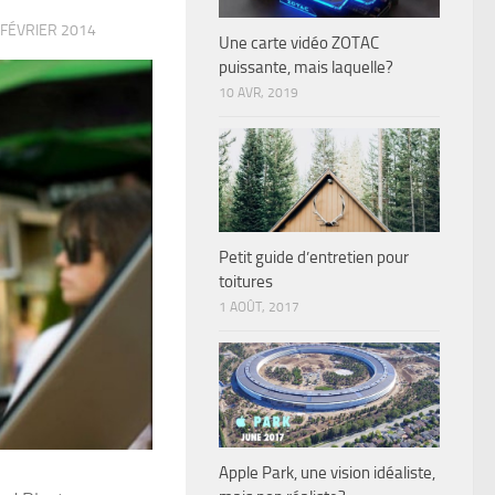
 FÉVRIER 2014
Une carte vidéo ZOTAC
puissante, mais laquelle?
10 AVR, 2019
Petit guide d’entretien pour
toitures
1 AOÛT, 2017
Apple Park, une vision idéaliste,