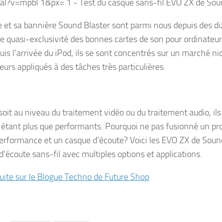
e et sa bannière Sound Blaster sont parmi nous depuis des d
e quasi-exclusivité des bonnes cartes de son pour ordinateu
is l’arrivée du iPod, ils se sont concentrés sur un marché nic
eurs appliqués à des tâches très particulières.
soit au niveau du traitement vidéo ou du traitement audio, ils
tant plus que performants. Pourquoi ne pas fusionné un pr
erformance et un casque d’écoute? Voici les EVO ZX de Sound
d’écoute sans-fil avec multiples options et applications.
 suite sur le Blogue Techno de Future Shop