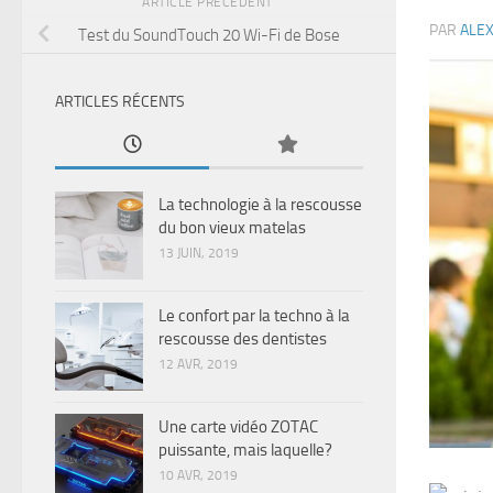
ARTICLE PRÉCÉDENT
PAR
ALE
Test du SoundTouch 20 Wi-Fi de Bose
ARTICLES RÉCENTS
La technologie à la rescousse
du bon vieux matelas
13 JUIN, 2019
Le confort par la techno à la
rescousse des dentistes
12 AVR, 2019
Une carte vidéo ZOTAC
puissante, mais laquelle?
10 AVR, 2019