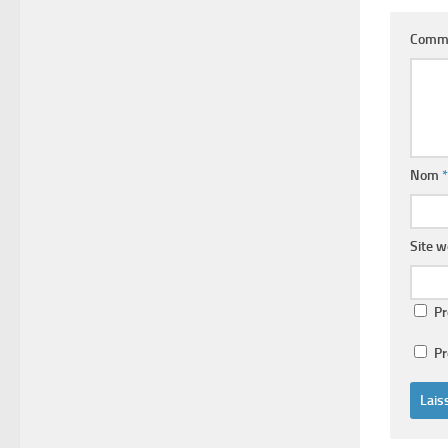
Comm
Nom
*
Site 
Pr
Pr