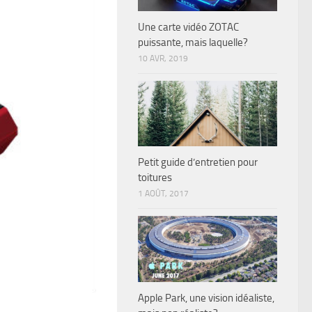
Une carte vidéo ZOTAC
puissante, mais laquelle?
10 AVR, 2019
Petit guide d’entretien pour
toitures
1 AOÛT, 2017
Apple Park, une vision idéaliste,