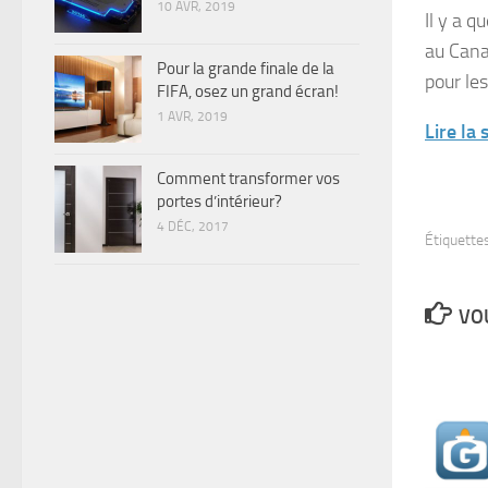
10 AVR, 2019
Il y a 
au Cana
Pour la grande finale de la
pour les
FIFA, osez un grand écran!
1 AVR, 2019
Lire la
Comment transformer vos
portes d’intérieur?
4 DÉC, 2017
Étiquettes
VOU