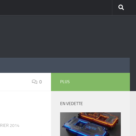
0
PLUS
EN VEDETTE
VRIER 2014