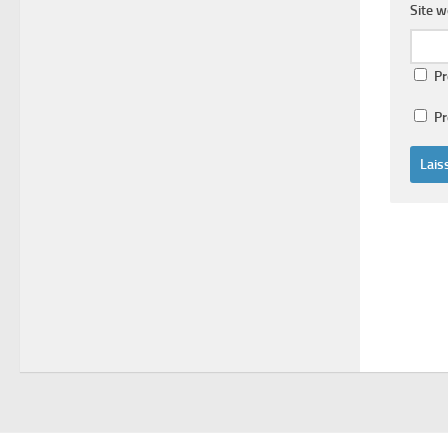
Site 
Pr
Pr