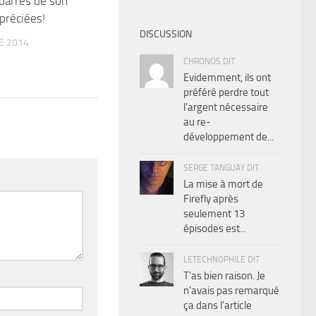
barres de son
ppréciées!
DISCUSSION
E 2014
CHRONOS DIT
Evidemment, ils ont
préféré perdre tout
l'argent nécessaire
au re-
développement de...
SERGE TANGUAY DIT
La mise à mort de
Firefly après
seulement 13
épisodes est...
LETECHNOPHILE DIT
T'as bien raison. Je
n'avais pas remarqué
ça dans l'article