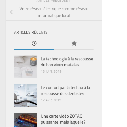
ARTICLE PRÉCÉDENT
Votre réseau électrique comme réseau
informatique local
ARTICLES RÉCENTS
La technologie à la rescousse
du bon vieux matelas
13 JUIN, 2019
Le confort par la techno à la
rescousse des dentistes
12 AVR, 2019
Une carte vidéo ZOTAC
puissante, mais laquelle?