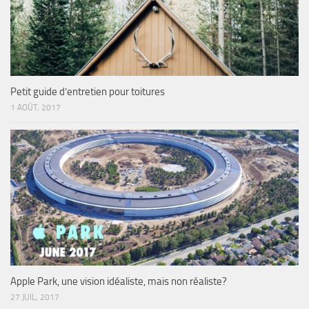
Petit guide d’entretien pour toitures
1 AOÛT, 2017
Apple Park, une vision idéaliste, mais non réaliste?
27 JUIL, 2017