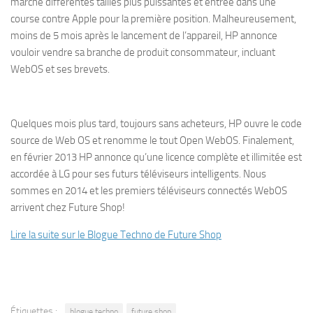
marché différentes tailles plus puissantes et entrée dans une
course contre Apple pour la première position. Malheureusement,
moins de 5 mois après le lancement de l’appareil, HP annonce
vouloir vendre sa branche de produit consommateur, incluant
WebOS et ses brevets.
Quelques mois plus tard, toujours sans acheteurs, HP ouvre le code
source de Web OS et renomme le tout Open WebOS. Finalement,
en février 2013 HP annonce qu’une licence complète et illimitée est
accordée à LG pour ses futurs téléviseurs intelligents. Nous
sommes en 2014 et les premiers téléviseurs connectés WebOS
arrivent chez Future Shop!
Lire la suite sur le Blogue Techno de Future Shop
Étiquettes :
blogue techno
future shop