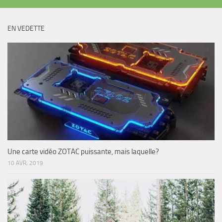
EN VEDETTE
Une carte vidéo ZOTAC puissante, mais laquelle?
10 AVR, 2019