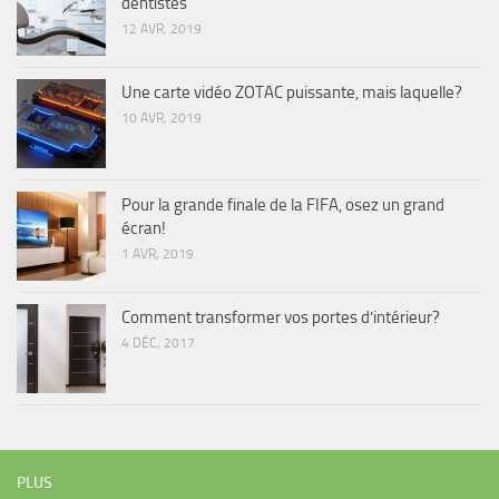
dentistes
12 AVR, 2019
Une carte vidéo ZOTAC puissante, mais laquelle?
10 AVR, 2019
Pour la grande finale de la FIFA, osez un grand
écran!
1 AVR, 2019
Comment transformer vos portes d’intérieur?
4 DÉC, 2017
PLUS