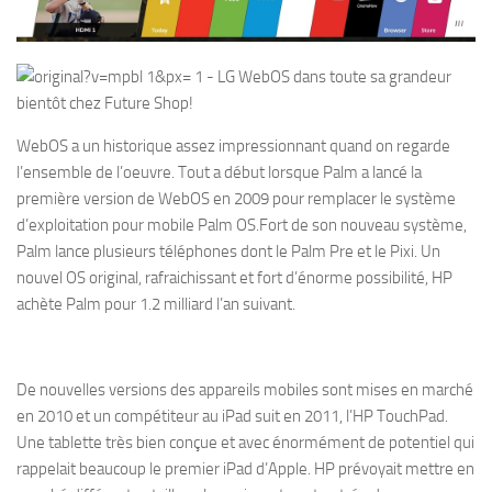
WebOS a un historique assez impressionnant quand on regarde
l’ensemble de l’oeuvre. Tout a début lorsque Palm a lancé la
première version de WebOS en 2009 pour remplacer le système
d’exploitation pour mobile Palm OS.Fort de son nouveau système,
Palm lance plusieurs téléphones dont le Palm Pre et le Pixi. Un
nouvel OS original, rafraichissant et fort d’énorme possibilité, HP
achète Palm pour 1.2 milliard l’an suivant.
De nouvelles versions des appareils mobiles sont mises en marché
en 2010 et un compétiteur au iPad suit en 2011, l’HP TouchPad.
Une tablette très bien conçue et avec énormément de potentiel qui
rappelait beaucoup le premier iPad d’Apple. HP prévoyait mettre en