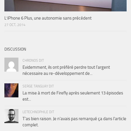
L’iPhone 6 Plus, une autonomie sans précédent
27 OCT, 2014
DISCUSSION
CHRONOS DIT
Evidemment, ils ont préféré perdre tout l'argent
nécessaire au re-développement de...
SERGE TANGUAY DIT
La mise à mort de Firefly après seulement 13 épisodes
est...
LETECHNOPHILE DIT
T'as bien raison. Je n'avais pas remarqué ça dans l'article
complet.