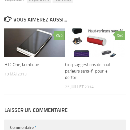
VOUS AIMEREZ AUSSI...
0
0
HTC One, la critique
Cinq suggestions de haut-
parleurs sans-fil pour le
19 MAI 2013
dortoir
25 JUILLET 2014
LAISSER UN COMMENTAIRE
Commentaire
*