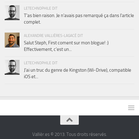
LETECHNOPHILE DIT
T'as bien raison. Je n'avais pas remarqué ça dans l'article
complet.
ALEXANDRE VALLIÈRES-LAGACÉ DIT
Salut Steph, First coment sur mon blogue! :)
Effectivement, c'est un...
LETECHNOPHILE DIT
J'ai un truc du genre de Kingston (Wi-Drive), compatible
iOS et...
Vallièr.es © 2013. Tous droits réservés.