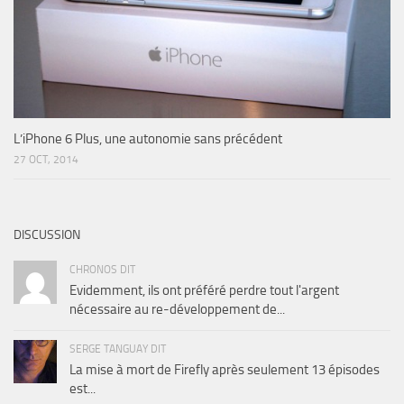
L’iPhone 6 Plus, une autonomie sans précédent
27 OCT, 2014
DISCUSSION
CHRONOS DIT
Evidemment, ils ont préféré perdre tout l'argent
nécessaire au re-développement de...
SERGE TANGUAY DIT
La mise à mort de Firefly après seulement 13 épisodes
est...