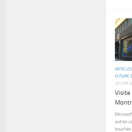
ARTICLES
FUTURE 
26 JUIN 
Visite
Montr
Microsof
autres c
bouchés 