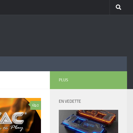
PLUS
EN VEDETTE
0