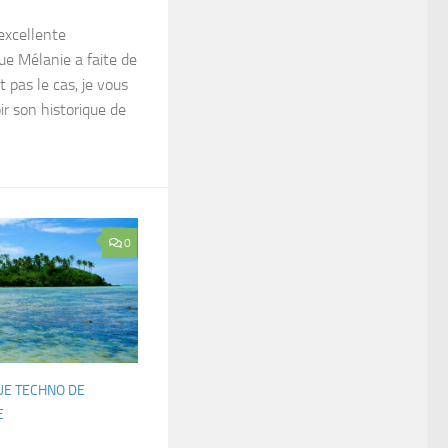
excellente
ue Mélanie a faite de
t pas le cas, je vous
ir son historique de
0
E TECHNO DE
E