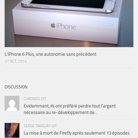
L’iPhone 6 Plus, une autonomie sans précédent
27 OCT, 2014
DISCUSSION
CHRONOS DIT
Evidemment, ils ont préféré perdre tout l'argent
nécessaire au re-développement de...
SERGE TANGUAY DIT
La mise à mort de Firefly après seulement 13 épisodes