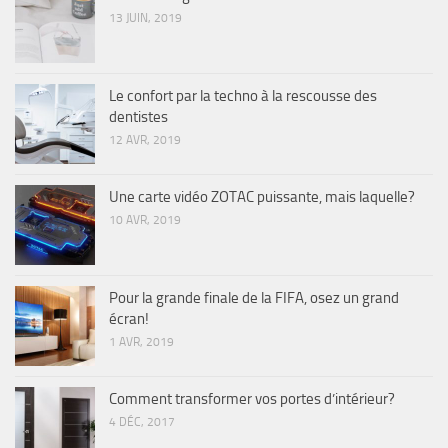
13 JUIN, 2019
Le confort par la techno à la rescousse des
dentistes
12 AVR, 2019
Une carte vidéo ZOTAC puissante, mais laquelle?
10 AVR, 2019
Pour la grande finale de la FIFA, osez un grand
écran!
1 AVR, 2019
Comment transformer vos portes d’intérieur?
4 DÉC, 2017