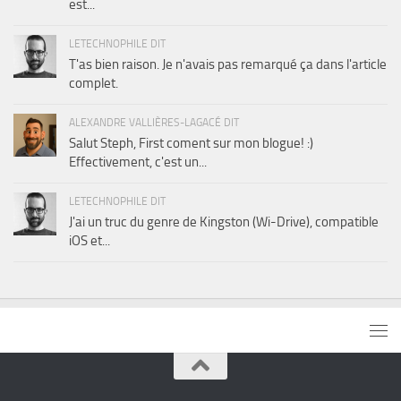
est...
LETECHNOPHILE DIT
T'as bien raison. Je n'avais pas remarqué ça dans l'article
complet.
ALEXANDRE VALLIÈRES-LAGACÉ DIT
Salut Steph, First coment sur mon blogue! :)
Effectivement, c'est un...
LETECHNOPHILE DIT
J'ai un truc du genre de Kingston (Wi-Drive), compatible
iOS et...