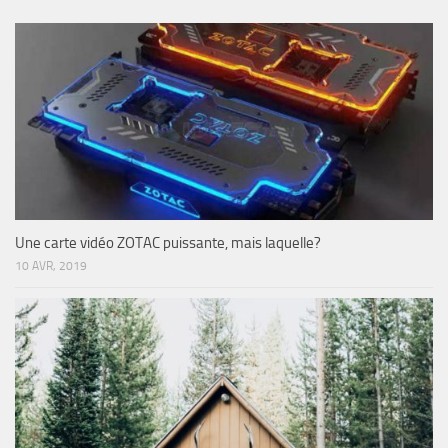
Une carte vidéo ZOTAC puissante, mais laquelle?
10 AVR, 2019