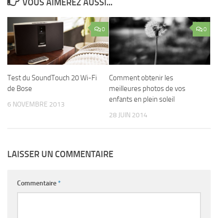
VOUS AIMEREZ AUSSI...
0
0
Test du SoundTouch 20 Wi-Fi
Comment obtenir les
de Bose
meilleures photos de vos
enfants en plein soleil
6 NOVEMBRE 2013
28 JUIN 2014
LAISSER UN COMMENTAIRE
Commentaire
*