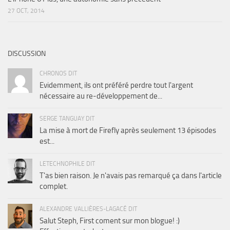
27 OCT, 2014
DISCUSSION
CHRONOS DIT
Evidemment, ils ont préféré perdre tout l'argent
nécessaire au re-développement de...
SERGE TANGUAY DIT
La mise à mort de Firefly après seulement 13 épisodes
est...
LETECHNOPHILE DIT
T'as bien raison. Je n'avais pas remarqué ça dans l'article
complet.
ALEXANDRE VALLIÈRES-LAGACÉ DIT
Salut Steph, First coment sur mon blogue! :)