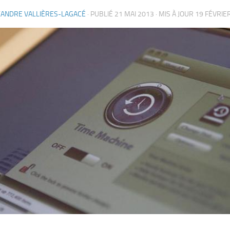
XANDRE VALLIÈRES-LAGACÉ
· PUBLIÉ
21 MAI 2013
· MIS À JOUR
19 FÉVRIE