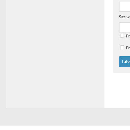
Site 
Pr
Pr