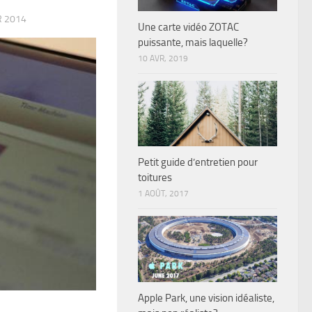
R 2014
Une carte vidéo ZOTAC
puissante, mais laquelle?
10 AVR, 2019
Petit guide d’entretien pour
toitures
1 AOÛT, 2017
Apple Park, une vision idéaliste,