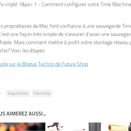
rs propriétaires de Mac font confiance à une sauvegarde Ti
 c’est une façon très simple de s’assurer d’avoir une sauvegar
 fiable. Mais comment mettre à profit votre stockage réseau p
che? Voici les étapes.
 suite sur le Blogue Techno de Future Shop
 :
blogue techno
future shop
S AIMEREZ AUSSI...