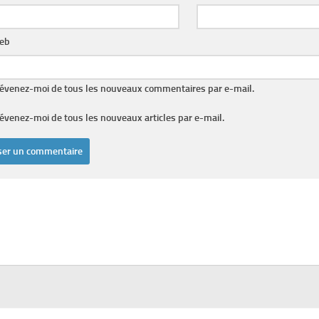
web
évenez-moi de tous les nouveaux commentaires par e-mail.
évenez-moi de tous les nouveaux articles par e-mail.