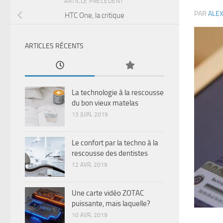
ARTICLE PRÉCÉDENT
PAR
ALE
HTC One, la critique
ARTICLES RÉCENTS
La technologie à la rescousse
du bon vieux matelas
13 JUIN, 2019
Le confort par la techno à la
rescousse des dentistes
12 AVR, 2019
Une carte vidéo ZOTAC
puissante, mais laquelle?
10 AVR, 2019