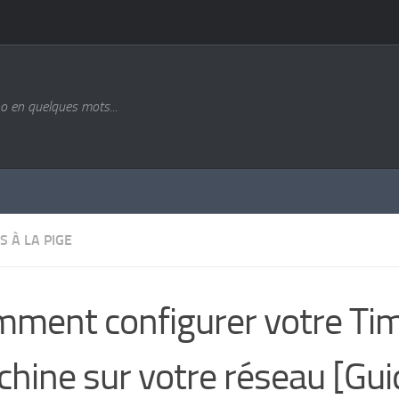
o en quelques mots...
S À LA PIGE
ment configurer votre Ti
hine sur votre réseau [Gui