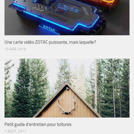
Une carte vidéo ZOTAC puissante, mais laquelle?
10 AVR, 2019
Petit guide d’entretien pour toitures
1 AOÛT, 2017