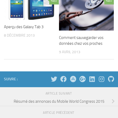
0
0
Aperçu des Galaxy Tab 3
8 DÉCEMBRE 2013
Comment sauvegarder vos
données chez vos proches
9 AVRIL 2013
SUIVRE :
ARTICLE SUIVANT
Résumé des annonces du Mobile World Congress 2015
ARTICLE PRÉCÉDENT