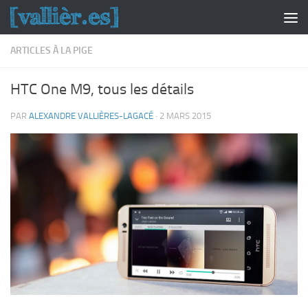
Skip to content
ARTICLES À LA PIGE
HTC One M9, tous les détails
PAR
ALEXANDRE VALLIÈRES-LAGACÉ
·
2 MARS 2015