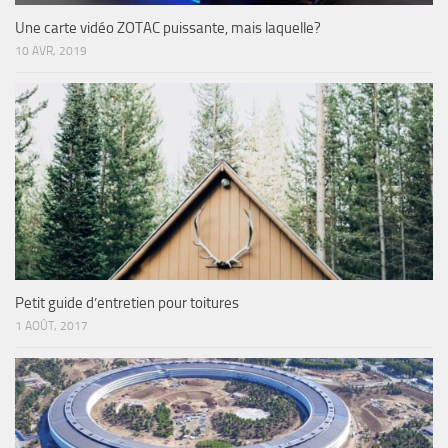
Une carte vidéo ZOTAC puissante, mais laquelle?
10 AVR, 2019
Petit guide d’entretien pour toitures
1 AOÛT, 2017