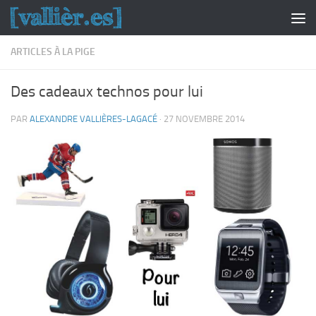
Skip to content
ARTICLES À LA PIGE
Des cadeaux technos pour lui
PAR
ALEXANDRE VALLIÈRES-LAGACÉ
·
27 NOVEMBRE 2014