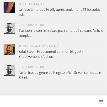
SERGE TANGUAY DIT
La mise à mort de Firefly après seulement 13 épisodes
est...
LETECHNOPHILE DIT
T'as bien raison. Je n'avais pas remarqué ça dans l'article
complet.
ALEXANDRE VALLIÈRES-LAGACÉ DIT
Salut Steph, First coment sur mon blogue! :)
Effectivement, c'est un...
LETECHNOPHILE DIT
J'ai un truc du genre de Kingston (Wi-Drive), compatible
iOS et...