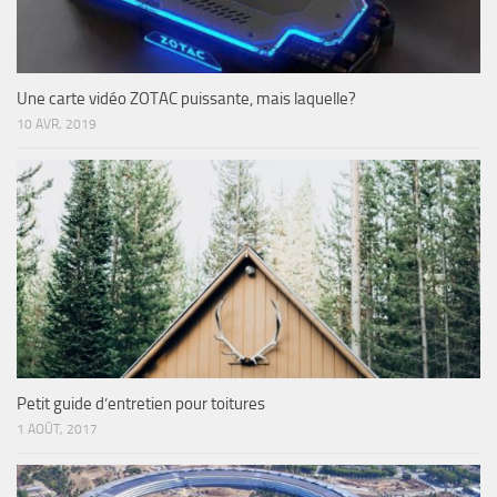
Une carte vidéo ZOTAC puissante, mais laquelle?
10 AVR, 2019
Petit guide d’entretien pour toitures
1 AOÛT, 2017