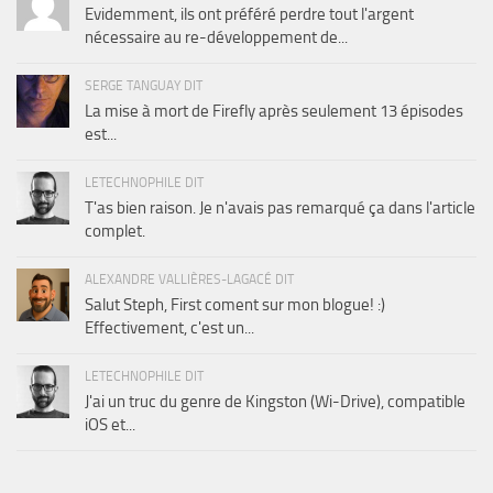
Evidemment, ils ont préféré perdre tout l'argent
nécessaire au re-développement de...
SERGE TANGUAY DIT
La mise à mort de Firefly après seulement 13 épisodes
est...
LETECHNOPHILE DIT
T'as bien raison. Je n'avais pas remarqué ça dans l'article
complet.
ALEXANDRE VALLIÈRES-LAGACÉ DIT
Salut Steph, First coment sur mon blogue! :)
Effectivement, c'est un...
LETECHNOPHILE DIT
J'ai un truc du genre de Kingston (Wi-Drive), compatible
iOS et...