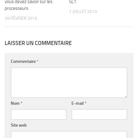
vous devez savoir sur les
SL1
processeurs
7 JUILLET 2013
26 FÉVRIER 2015
LAISSER UN COMMENTAIRE
Commentaire
*
Nom
*
E-mail
*
Site web