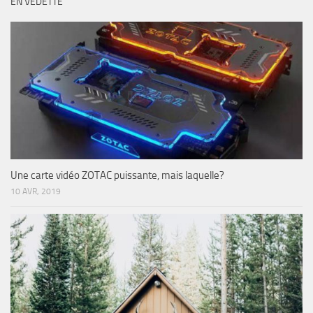
EN VEDETTE
Une carte vidéo ZOTAC puissante, mais laquelle?
10 AVR, 2019