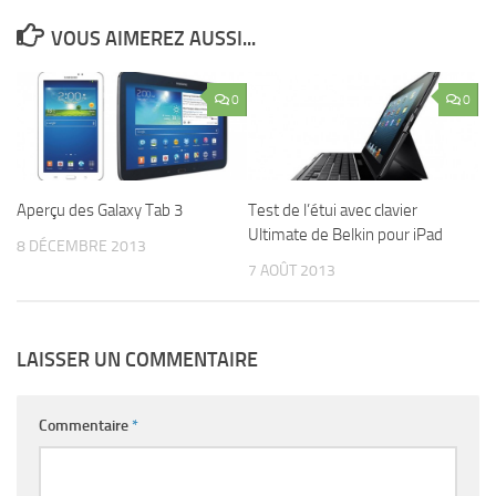
VOUS AIMEREZ AUSSI...
0
0
Aperçu des Galaxy Tab 3
Test de l’étui avec clavier
Ultimate de Belkin pour iPad
8 DÉCEMBRE 2013
7 AOÛT 2013
LAISSER UN COMMENTAIRE
Commentaire
*