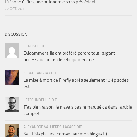
L’iPhone 6 Plus, une autonomie sans précédent
27 OCT, 2014
DISCUSSION
CHRONOS DIT
Evidemment, ils ont préféré perdre tout l'argent
nécessaire au re-développement de...
SERGE TANGUAY DIT
La mise à mort de Firefly après seulement 13 épisodes
est...
LETECHNOPHILE DIT
T'as bien raison. Je n'avais pas remarqué ça dans l'article
complet.
ALEXANDRE VALLIÈRES-LAGACÉ DIT
Salut Steph, First coment sur mon blogue! :)