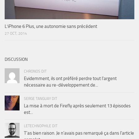
L’iPhone 6 Plus, une autonomie sans précédent
27 OCT, 2014
DISCUSSION
CHRONOS DIT
Evidemment, ils ont préféré perdre tout l'argent
nécessaire au re-développement de...
SERGE TANGUAY DIT
La mise à mort de Firefly après seulement 13 épisodes
est...
LETECHNOPHILE DIT
T'as bien raison. Je n'avais pas remarqué ça dans l'article