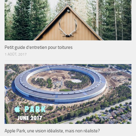
Petit guide d’entretien pour toitures
1 AOÛT, 2017
Apple Park, une vision idéaliste, mais non réaliste?