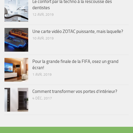
Le confort par la techno à la rescousse des
dentistes
12 AVR, 2019
Une carte vidéo ZOTAC puissante, mais laquelle?
10 AVR, 2019
Pour la grande finale de la FIFA, osez un grand
écran!
1 AVR, 2019
Comment transformer vos portes d’intérieur?
4 DÉC, 2017