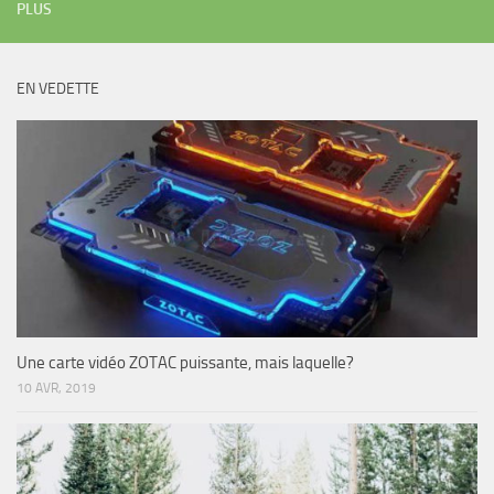
PLUS
EN VEDETTE
Une carte vidéo ZOTAC puissante, mais laquelle?
10 AVR, 2019