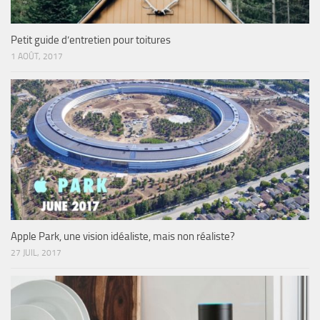
Petit guide d’entretien pour toitures
1 AOÛT, 2017
Apple Park, une vision idéaliste, mais non réaliste?
27 JUIL, 2017