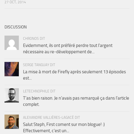
27 OCT, 2014
DISCUSSION
CHRONOS DIT
Evidemment, ils ont préféré perdre tout l'argent
nécessaire au re-développement de...
SERGE TANGUAY DIT
La mise à mort de Firefly après seulement 13 épisodes
est...
LETECHNOPHILE DIT
T'as bien raison. Je n'avais pas remarqué ça dans l'article
complet.
ALEXANDRE VALLIÈRES-LAGACÉ DIT
Salut Steph, First coment sur mon blogue! :)
Effectivement, c'est un...