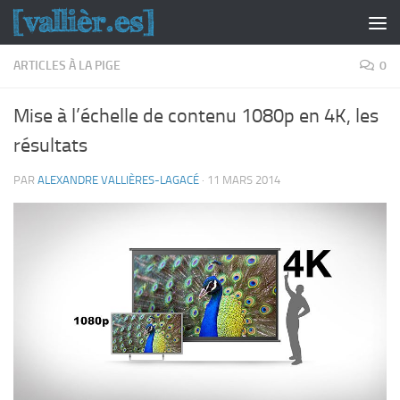
Skip to content
ARTICLES À LA PIGE
0
Mise à l’échelle de contenu 1080p en 4K, les
résultats
PAR
ALEXANDRE VALLIÈRES-LAGACÉ
·
11 MARS 2014