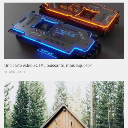
Une carte vidéo ZOTAC puissante, mais laquelle?
10 AVR, 2019