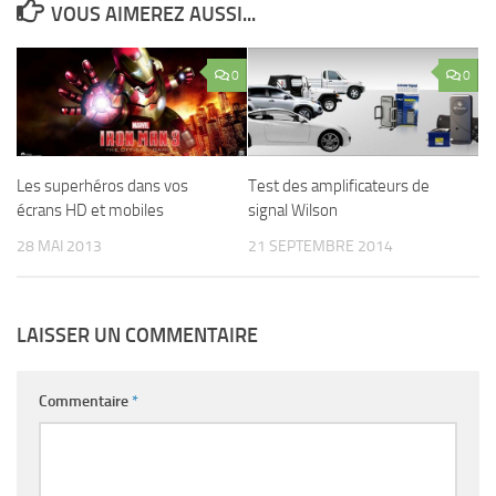
VOUS AIMEREZ AUSSI...
0
0
Les superhéros dans vos
Test des amplificateurs de
écrans HD et mobiles
signal Wilson
28 MAI 2013
21 SEPTEMBRE 2014
LAISSER UN COMMENTAIRE
Commentaire
*