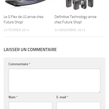
Le G Flex de LG arrive chez
Definitive Technology arrive
Future Shop!
chez Future Shop!
23 FÉVRIER 2014
24 NOVEMBRE 2013
LAISSER UN COMMENTAIRE
Commentaire
*
Nom
*
E-mail
*