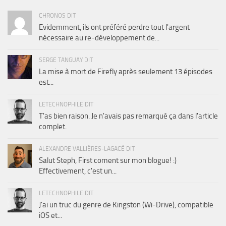
CHRONOS DIT
Evidemment, ils ont préféré perdre tout l'argent
nécessaire au re-développement de...
SERGE TANGUAY DIT
La mise à mort de Firefly après seulement 13 épisodes
est...
LETECHNOPHILE DIT
T'as bien raison. Je n'avais pas remarqué ça dans l'article
complet.
ALEXANDRE VALLIÈRES-LAGACÉ DIT
Salut Steph, First coment sur mon blogue! :)
Effectivement, c'est un...
LETECHNOPHILE DIT
J'ai un truc du genre de Kingston (Wi-Drive), compatible
iOS et...