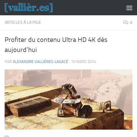
Skip to content
ARTICLES À LA PIGE
0
Profiter du contenu Ultra HD 4K dès
aujourd’hui
PAR
ALEXANDRE VALLIÈRES-LAGACÉ
·
10 MARS 2014