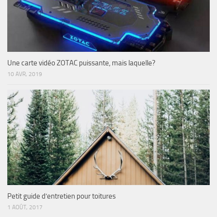
Une carte vidéo ZOTAC puissante, mais laquelle?
10 AVR, 2019
Petit guide d’entretien pour toitures
1 AOÛT, 2017