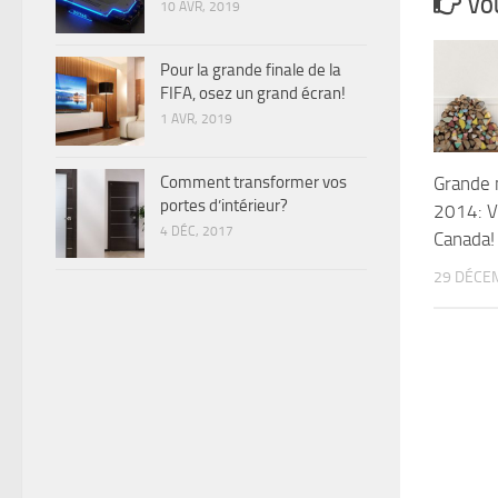
VOU
10 AVR, 2019
Pour la grande finale de la
FIFA, osez un grand écran!
1 AVR, 2019
Grande 
Comment transformer vos
portes d’intérieur?
2014: Vi
4 DÉC, 2017
Canada!
29 DÉCE