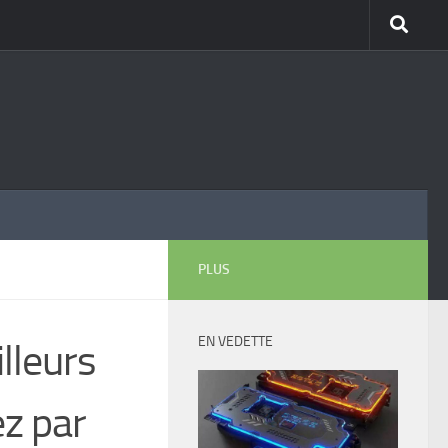
PLUS
EN VEDETTE
lleurs
ez par