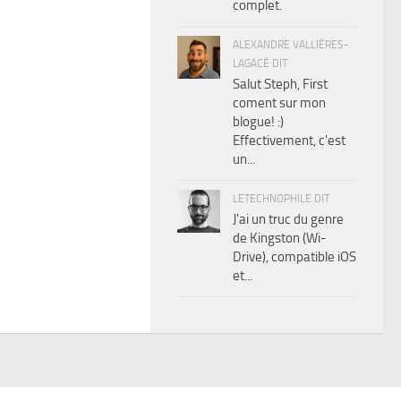
complet.
ALEXANDRE VALLIÈRES-
LAGACÉ DIT
Salut Steph, First
coment sur mon
blogue! :)
Effectivement, c'est
un...
LETECHNOPHILE DIT
J'ai un truc du genre
de Kingston (Wi-
Drive), compatible iOS
et...