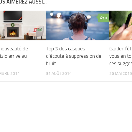
S AIMEREZ AUSSI...
0
nouveauté de
Top 3 des casques
Garder l’ê
zio arrive au
d’écoute à suppression de
vous en to
bruit
ces sugge
MBRE 2014
31 AOÛT 2014
26 MAI 2015