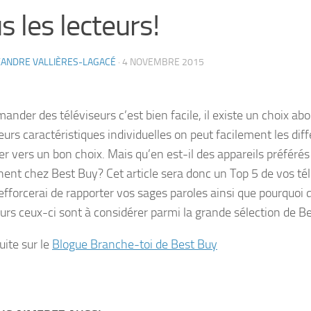
s les lecteurs!
XANDRE VALLIÈRES-LAGACÉ
·
4 NOVEMBRE 2015
nder des téléviseurs c’est bien facile, il existe un choix ab
eurs caractéristiques individuelles on peut facilement les diff
er vers un bon choix. Mais qu’en est-il des appareils préférés
ent chez Best Buy? Cet article sera donc un Top 5 de vos tél
efforcerai de rapporter vos sages paroles ainsi que pourquoi d
eurs ceux-ci sont à considérer parmi la grande sélection de B
suite sur le
Blogue Branche-toi de Best Buy