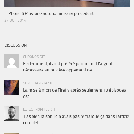
L’iPhone 6 Plus, une autonomie sans précédent
27 OCT, 2014
DISCUSSION
CHRONOS DIT
Evidemment, ils ont préféré perdre tout l'argent
nécessaire au re-développement de...
SERGE TANGUAY DIT
La mise à mort de Firefly après seulement 13 épisodes
est...
LETECHNOPHILE DIT
T'as bien raison. Je n'avais pas remarqué ça dans l'article
complet.