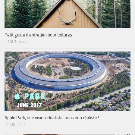
Petit guide d’entretien pour toitures
1 AOÛT, 2017
Apple Park, une vision idéaliste, mais non réaliste?
27 JUIL, 2017