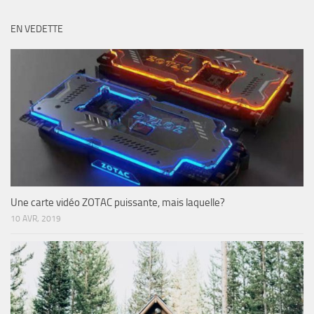
EN VEDETTE
Une carte vidéo ZOTAC puissante, mais laquelle?
10 AVR, 2019