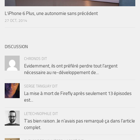
L’iPhone 6 Plus, une autonomie sans précédent
27 OCT, 2014
DISCUSSION
CHRONOS DIT
Evidemment, ils ont préféré perdre tout l'argent
nécessaire au re-développement de...
SERGE TANGUAY DIT
La mise à mort de Firefly après seulement 13 épisodes
est...
LETECHNOPHILE DIT
T'as bien raison. Je n'avais pas remarqué ça dans l'article
complet.