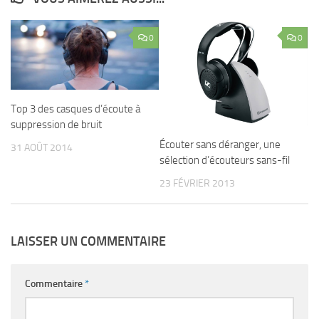
0
0
Top 3 des casques d’écoute à
suppression de bruit
Écouter sans déranger, une
31 AOÛT 2014
sélection d’écouteurs sans-fil
23 FÉVRIER 2013
LAISSER UN COMMENTAIRE
Commentaire
*