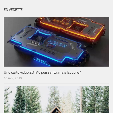
EN VEDETTE
Une carte vidéo ZOTAC puissante, mais laquelle?
10 AVR, 2019