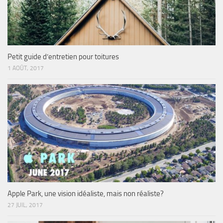
Petit guide d’entretien pour toitures
1 AOÛT, 2017
Apple Park, une vision idéaliste, mais non réaliste?
27 JUIL, 2017