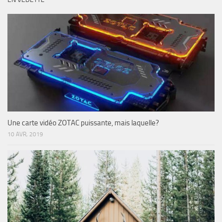
Une carte vidéo ZOTAC puissante, mais laquelle?
10 AVR, 2019