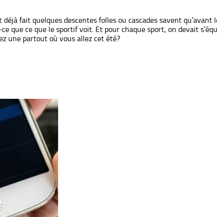
t déjà fait quelques descentes folles ou cascades savent qu’avant 
ce que ce que le sportif voit. Et pour chaque sport, on devait s’é
ez une partout où vous allez cet été?