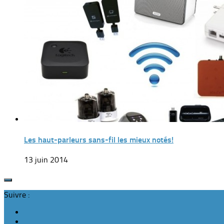
Les haut-parleurs sans-fil les mieux notés!
13 juin 2014
Suivre :