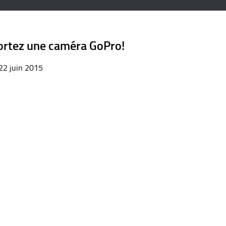
portez une caméra GoPro!
22 juin 2015