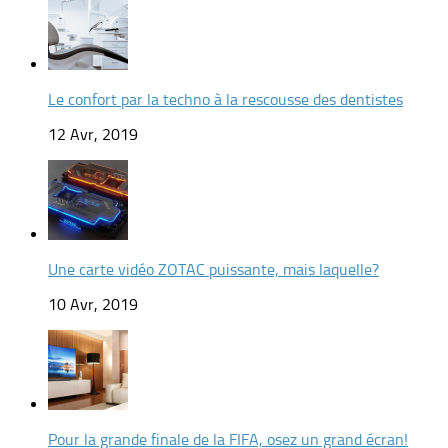
Le confort par la techno à la rescousse des dentistes
12 Avr, 2019
Une carte vidéo ZOTAC puissante, mais laquelle?
10 Avr, 2019
Pour la grande finale de la FIFA, osez un grand écran!