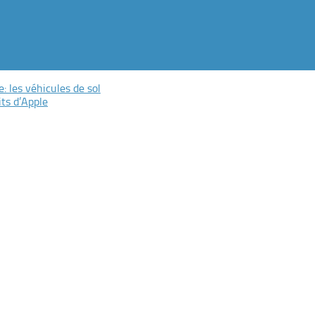
e: les véhicules de sol
its d’Apple