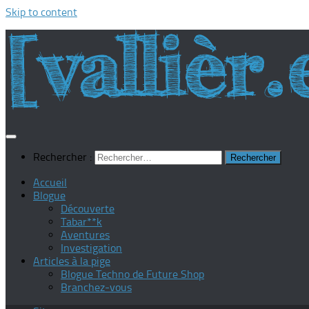
Skip to content
Rechercher :
Accueil
Blogue
Découverte
Tabar**k
Aventures
Investigation
Articles à la pige
Blogue Techno de Future Shop
Branchez-vous