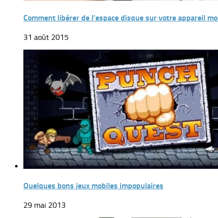
Comment libérer de l’espace disque sur votre appareil mo
31 août 2015
Quelques bons jeux mobiles impopulaires
29 mai 2013