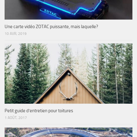
Une carte vidéo ZOTAC puissante, mais laquelle?
10 AVR, 2019
Petit guide d’entretien pour toitures
1 AOÛT, 2017