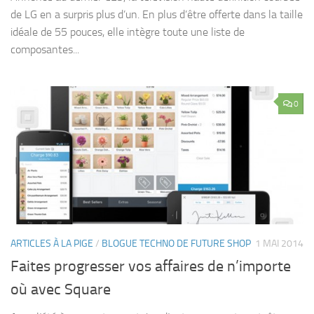
de LG en a surpris plus d’un. En plus d’être offerte dans la taille
idéale de 55 pouces, elle intègre toute une liste de
composantes...
0
ARTICLES À LA PIGE
/
BLOGUE TECHNO DE FUTURE SHOP
1 MAI 2014
Faites progresser vos affaires de n’importe
où avec Square