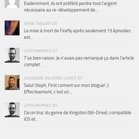
Evidemment, ils ont préféré perdre tout l'argent
nécessaire au re-développement de...
SERGE TANGUAY DIT
La mise à mort de Firefly après seulement 13 épisodes
est...
LETECHNOPHILE DIT
T'as bien raison. Je n'avais pas remarqué ça dans l'article
complet.
ALEXANDRE VALLIÈRES-LAGACÉ DIT
Salut Steph, First coment sur mon blogue! :)
Effectivement, c'est un...
LETECHNOPHILE DIT
J'ai un truc du genre de Kingston (Wi-Drive), compatible
iOS et...