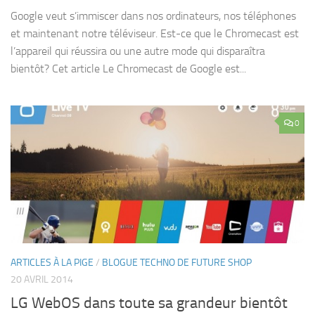
Google veut s’immiscer dans nos ordinateurs, nos téléphones
et maintenant notre téléviseur. Est-ce que le Chromecast est
l’appareil qui réussira ou une autre mode qui disparaîtra
bientôt? Cet article Le Chromecast de Google est...
0
ARTICLES À LA PIGE
/
BLOGUE TECHNO DE FUTURE SHOP
20 AVRIL 2014
LG WebOS dans toute sa grandeur bientôt