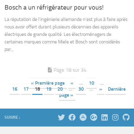
Bosch a un réfrigérateur pour vous!
La réputation de l’ingénierie allemande n’est plus à faire après
nous avoir offert durant plusieurs décennies des appareils
électriques de grande qualité. Les électroménagers de
certaines marques comme Miele et Bosch sont considérés
par...
Page 18 sur 34
« Première page
«
…
10
…
16
17
18
19
20
…
30
…
»
Dernière
page »
SUIVRE :