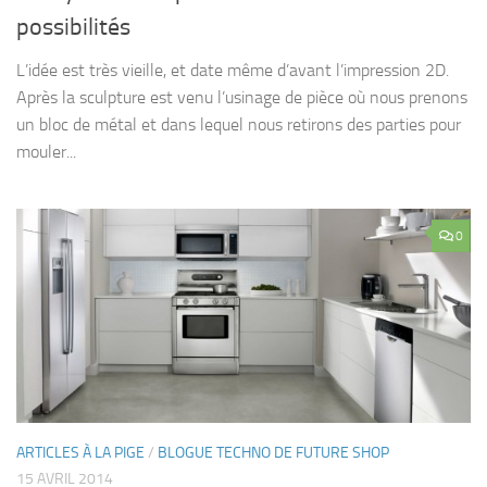
possibilités
L’idée est très vieille, et date même d’avant l’impression 2D.
Après la sculpture est venu l’usinage de pièce où nous prenons
un bloc de métal et dans lequel nous retirons des parties pour
mouler...
0
ARTICLES À LA PIGE
/
BLOGUE TECHNO DE FUTURE SHOP
15 AVRIL 2014