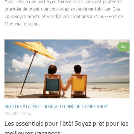
Avec l’été à nos portes, certains d’entre vous ont peut-être
une idée de projet que vous avez envie de rentabiliser. Que
vous soyez artiste et vendez vos créations au Vieux-Port de
Montréal ou que...
0
ARTICLES À LA PIGE
/
BLOGUE TECHNO DE FUTURE SHOP
29 AVRIL 2014
Les essentiels pour l’été! Soyez prêt pour les
meilleures vacances.