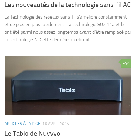
Les nouveautés de la technologie sans-fil AC
La technologie des réseaux sans-fil s’améliore constamment
et de plus en plus rapidement. La technologie 802.11a et b
ont été parmi nous assez longtemps avant d’être remplacé par
la technologie N. Cette dernière améliorait...
0
ARTICLES À LA PIGE
16 AVRIL 2014
Le Tablo de Nuvyyo