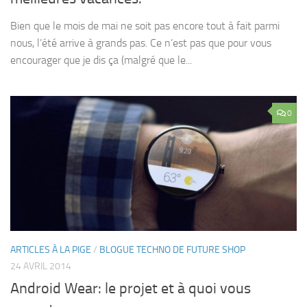
Bien que le mois de mai ne soit pas encore tout à fait parmi
nous, l’été arrive à grands pas. Ce n’est pas que pour vous
encourager que je dis ça (malgré que le...
0
ARTICLES À LA PIGE
/
BLOGUE TECHNO DE FUTURE SHOP
24 AVRIL 2014
Android Wear: le projet et à quoi vous