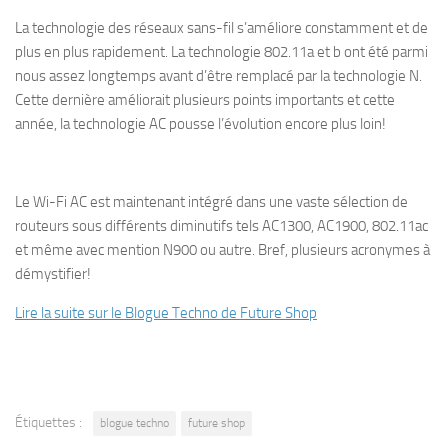
La technologie des réseaux sans-fil s’améliore constamment et de
plus en plus rapidement. La technologie 802.11a et b ont été parmi
nous assez longtemps avant d’être remplacé par la technologie N.
Cette dernière améliorait plusieurs points importants et cette
année, la technologie AC pousse l’évolution encore plus loin!
Le Wi-Fi AC est maintenant intégré dans une vaste sélection de
routeurs sous différents diminutifs tels AC1300, AC1900, 802.11ac
et même avec mention N900 ou autre. Bref, plusieurs acronymes à
démystifier!
Lire la suite sur le Blogue Techno de Future Shop
Étiquettes :
blogue techno
future shop