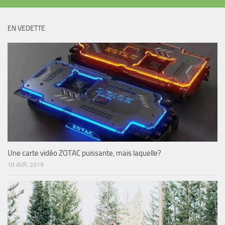
EN VEDETTE
Une carte vidéo ZOTAC puissante, mais laquelle?
10 AVR, 2019