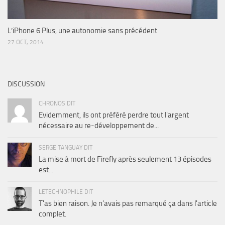
L’iPhone 6 Plus, une autonomie sans précédent
27 OCT, 2014
DISCUSSION
CHRONOS DIT
Evidemment, ils ont préféré perdre tout l'argent
nécessaire au re-développement de...
SERGE TANGUAY DIT
La mise à mort de Firefly après seulement 13 épisodes
est...
LETECHNOPHILE DIT
T'as bien raison. Je n'avais pas remarqué ça dans l'article
complet.