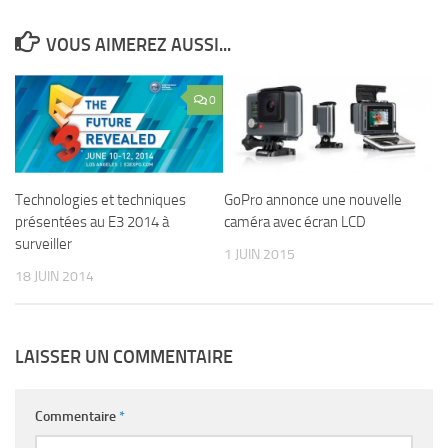
VOUS AIMEREZ AUSSI...
0
Technologies et techniques
GoPro annonce une nouvelle
présentées au E3 2014 à
caméra avec écran LCD
surveiller
1 JUIN 2015
18 JUIN 2014
LAISSER UN COMMENTAIRE
Commentaire
*