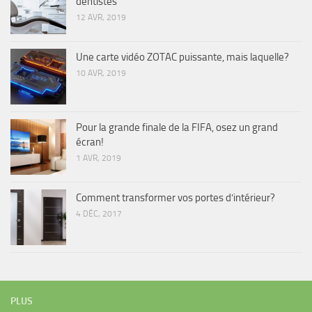
dentistes
12 AVR, 2019
Une carte vidéo ZOTAC puissante, mais laquelle?
10 AVR, 2019
Pour la grande finale de la FIFA, osez un grand
écran!
1 AVR, 2019
Comment transformer vos portes d’intérieur?
4 DÉC, 2017
PLUS