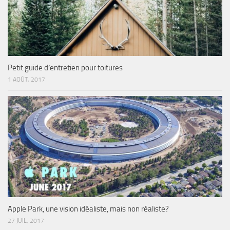
Petit guide d’entretien pour toitures
1 AOÛT, 2017
Apple Park, une vision idéaliste, mais non réaliste?
27 JUIL, 2017