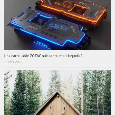
Une carte vidéo ZOTAC puissante, mais laquelle?
10 AVR, 2019