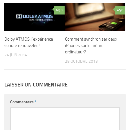
0
0
Dolby ATMOS, l’expérience
Comment synchroniser deux
sonore renouvelée!
iPhones sur le même
ordinateur?
24 JUIN 2014
28 OCTOBRE 2013
LAISSER UN COMMENTAIRE
Commentaire
*