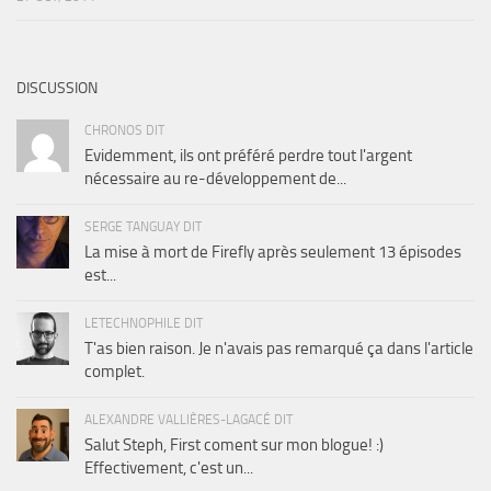
DISCUSSION
CHRONOS DIT
Evidemment, ils ont préféré perdre tout l'argent
nécessaire au re-développement de...
SERGE TANGUAY DIT
La mise à mort de Firefly après seulement 13 épisodes
est...
LETECHNOPHILE DIT
T'as bien raison. Je n'avais pas remarqué ça dans l'article
complet.
ALEXANDRE VALLIÈRES-LAGACÉ DIT
Salut Steph, First coment sur mon blogue! :)
Effectivement, c'est un...