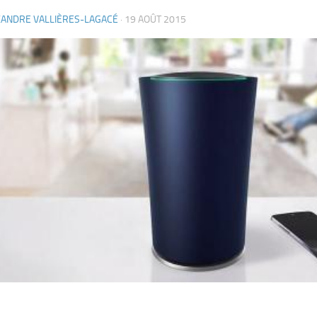
XANDRE VALLIÈRES-LAGACÉ
·
19 AOÛT 2015