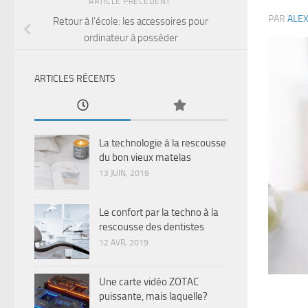
ARTICLE PRÉCÉDENT
PAR
ALE
Retour à l’école: les accessoires pour
ordinateur à posséder
ARTICLES RÉCENTS
La technologie à la rescousse
du bon vieux matelas
13 JUIN, 2019
Le confort par la techno à la
rescousse des dentistes
12 AVR, 2019
Une carte vidéo ZOTAC
puissante, mais laquelle?