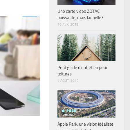
Une carte vidéo ZOTAC
puissante, mais laquelle?
10 AVR, 2019
Petit guide d’entretien pour
toitures
1 AOÛT, 2017
Apple Park, une vision idéaliste,