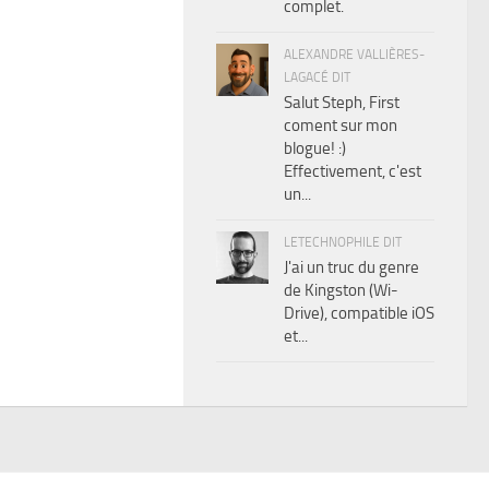
complet.
ALEXANDRE VALLIÈRES-
LAGACÉ DIT
Salut Steph, First
coment sur mon
blogue! :)
Effectivement, c'est
un...
LETECHNOPHILE DIT
J'ai un truc du genre
de Kingston (Wi-
Drive), compatible iOS
et...