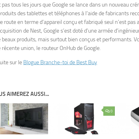
t pas tous les jours que Google se lance dans un nouveau crén
produits des tablettes et téléphones à l’aide de fabricants re
de route en terme d’appareil conçu et fabriqué seul n’est pas a
acquisition de Nest, Google s’est doté d’une armée d’ingénieu
e beaux produits, mais surtout bien conçus et performants. Vo
e récente union, le routeur OnHub de Google.
suite sur le
Blogue Branche-toi de Best Buy
S AIMEREZ AUSSI...
0