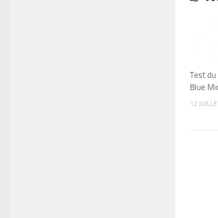
Test du 
Blue Mi
12 JUILL