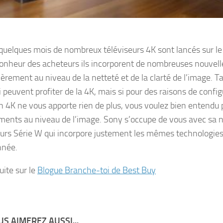
quelques mois de nombreux téléviseurs 4K sont lancés sur l
onheur des acheteurs ils incorporent de nombreuses nouvell
ièrement au niveau de la netteté et de la clarté de l’image. 
 peuvent profiter de la 4K, mais si pour des raisons de config
n 4K ne vous apporte rien de plus, vous voulez bien entendu p
ents au niveau de l’image. Sony s’occupe de vous avec sa
eurs Série W qui incorpore justement les mêmes technologies
nnée.
suite sur le
Blogue Branche-toi de Best Buy
S AIMEREZ AUSSI...