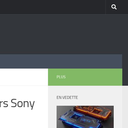
PLUS
EN VEDETTE
rs Sony