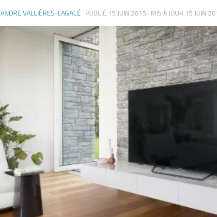
XANDRE VALLIÈRES-LAGACÉ
· PUBLIÉ
15 JUIN 2015
· MIS À JOUR
15 JUIN 20