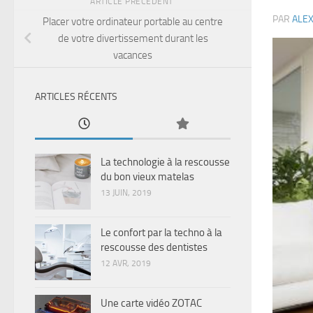
ARTICLE PRÉCÉDENT
PAR
ALE
Placer votre ordinateur portable au centre
de votre divertissement durant les
vacances
ARTICLES RÉCENTS
La technologie à la rescousse
du bon vieux matelas
13 JUIN, 2019
Le confort par la techno à la
rescousse des dentistes
12 AVR, 2019
Une carte vidéo ZOTAC