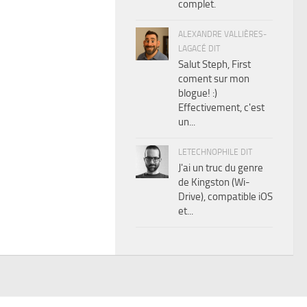
complet.
ALEXANDRE VALLIÈRES-
LAGACÉ DIT
Salut Steph, First
coment sur mon
blogue! :)
Effectivement, c'est
un...
LETECHNOPHILE DIT
J'ai un truc du genre
de Kingston (Wi-
Drive), compatible iOS
et...