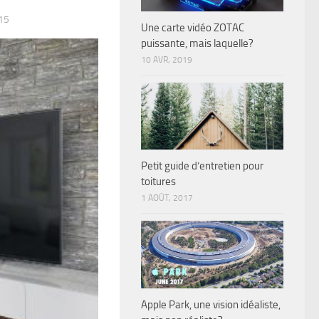
15
Une carte vidéo ZOTAC
puissante, mais laquelle?
10 AVR, 2019
Petit guide d’entretien pour
toitures
1 AOÛT, 2017
Apple Park, une vision idéaliste,