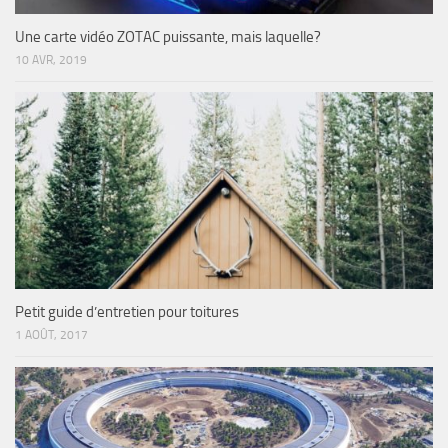
Une carte vidéo ZOTAC puissante, mais laquelle?
10 AVR, 2019
Petit guide d’entretien pour toitures
1 AOÛT, 2017