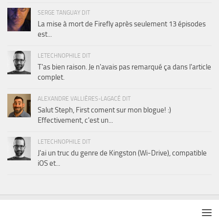
SERGE TANGUAY DIT
La mise à mort de Firefly après seulement 13 épisodes
est...
LETECHNOPHILE DIT
T'as bien raison. Je n'avais pas remarqué ça dans l'article
complet.
ALEXANDRE VALLIÈRES-LAGACÉ DIT
Salut Steph, First coment sur mon blogue! :)
Effectivement, c'est un...
LETECHNOPHILE DIT
J'ai un truc du genre de Kingston (Wi-Drive), compatible
iOS et...