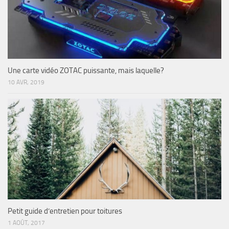
Une carte vidéo ZOTAC puissante, mais laquelle?
10 AVR, 2019
Petit guide d’entretien pour toitures
1 AOÛT, 2017