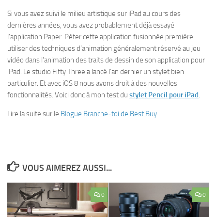
Si vous avez suivi le milieu artistique sur iPad au cours des
dernières années, vous avez probablement déjà essayé
l’application Paper. Péter cette application fusionnée première
utiliser des techniques d’animation généralement réservé au jeu
vidéo dans l’animation des traits de dessin de son application pour
iPad. Le studio Fifty Three a lancé l’an dernier un stylet bien
particulier. Et avec iOS 8 nous avons droit à des nouvelles
fonctionnalités. Voici donc à mon test du
stylet Pencil pour iPad
.
Lire la suite sur le
Blogue Branche-toi de Best Buy
VOUS AIMEREZ AUSSI...
0
0