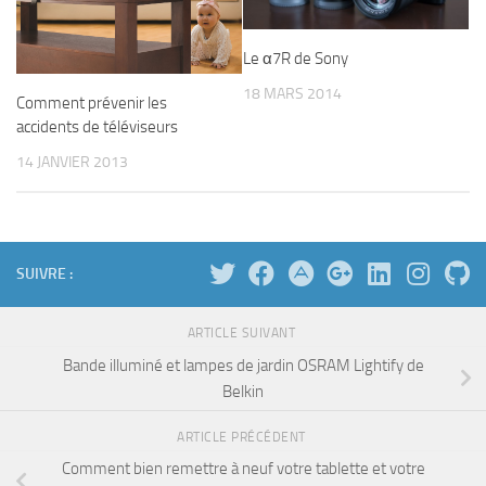
Le α7R de Sony
18 MARS 2014
Comment prévenir les
accidents de téléviseurs
14 JANVIER 2013
SUIVRE :
ARTICLE SUIVANT
Bande illuminé et lampes de jardin OSRAM Lightify de
Belkin
ARTICLE PRÉCÉDENT
Comment bien remettre à neuf votre tablette et votre