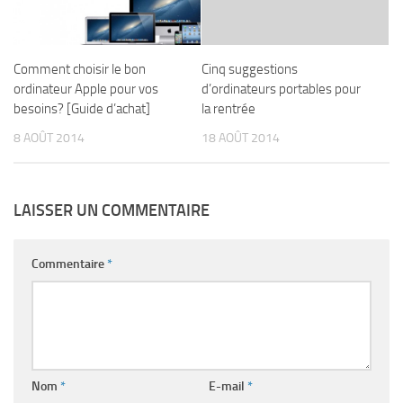
Comment choisir le bon
Cinq suggestions
ordinateur Apple pour vos
d’ordinateurs portables pour
besoins? [Guide d’achat]
la rentrée
8 AOÛT 2014
18 AOÛT 2014
LAISSER UN COMMENTAIRE
Commentaire
*
Nom
*
E-mail
*