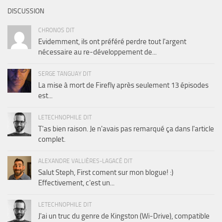
DISCUSSION
CHRONOS DIT
Evidemment, ils ont préféré perdre tout l'argent
nécessaire au re-développement de...
SERGE TANGUAY DIT
La mise à mort de Firefly après seulement 13 épisodes
est...
LETECHNOPHILE DIT
T'as bien raison. Je n'avais pas remarqué ça dans l'article
complet.
ALEXANDRE VALLIÈRES-LAGACÉ DIT
Salut Steph, First coment sur mon blogue! :)
Effectivement, c'est un...
LETECHNOPHILE DIT
J'ai un truc du genre de Kingston (Wi-Drive), compatible