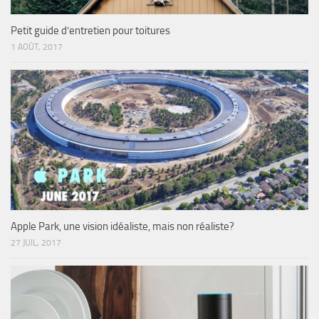
Petit guide d’entretien pour toitures
1 AOÛT, 2017
Apple Park, une vision idéaliste, mais non réaliste?
27 JUIL, 2017