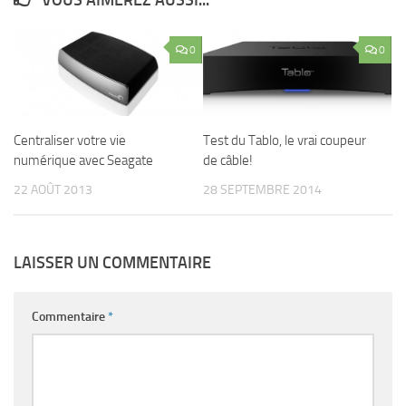
VOUS AIMEREZ AUSSI...
0
0
Centraliser votre vie
Test du Tablo, le vrai coupeur
numérique avec Seagate
de câble!
22 AOÛT 2013
28 SEPTEMBRE 2014
LAISSER UN COMMENTAIRE
Commentaire
*