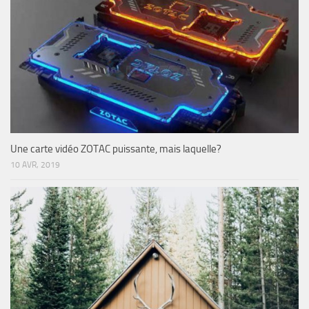
Une carte vidéo ZOTAC puissante, mais laquelle?
10 AVR, 2019