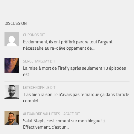
DISCUSSION
CHRONOS DIT
Evidemment, ils ont préféré perdre tout l'argent
nécessaire au re-développement de...
SERGE TANGUAY DIT
La mise à mort de Firefly après seulement 13 épisodes
est...
LETECHNOPHILE DIT
T'as bien raison. Je n'avais pas remarqué ça dans l'article
complet.
ALEXANDRE VALLIÈRES-LAGACÉ DIT
Salut Steph, First coment sur mon blogue! :)
Effectivement, c'est un...