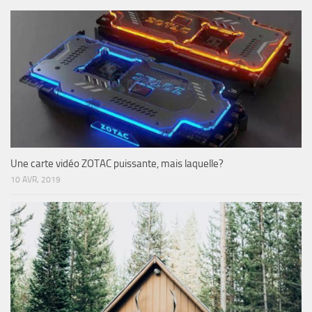
Une carte vidéo ZOTAC puissante, mais laquelle?
10 AVR, 2019