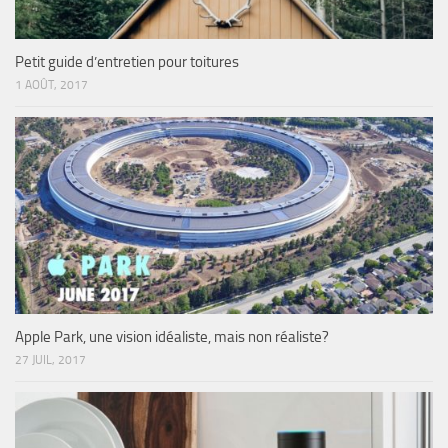
Petit guide d’entretien pour toitures
1 AOÛT, 2017
Apple Park, une vision idéaliste, mais non réaliste?
27 JUIL, 2017