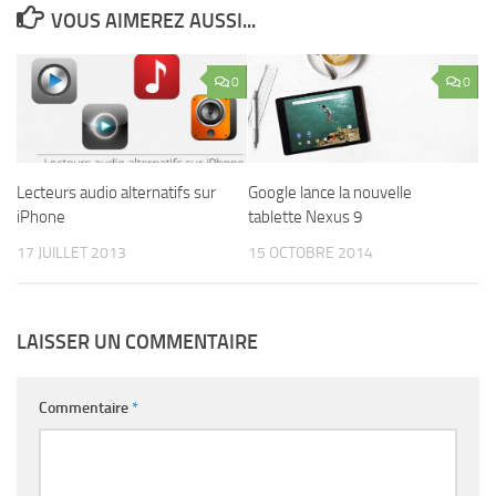
VOUS AIMEREZ AUSSI...
0
0
Lecteurs audio alternatifs sur
Google lance la nouvelle
iPhone
tablette Nexus 9
17 JUILLET 2013
15 OCTOBRE 2014
LAISSER UN COMMENTAIRE
Commentaire
*