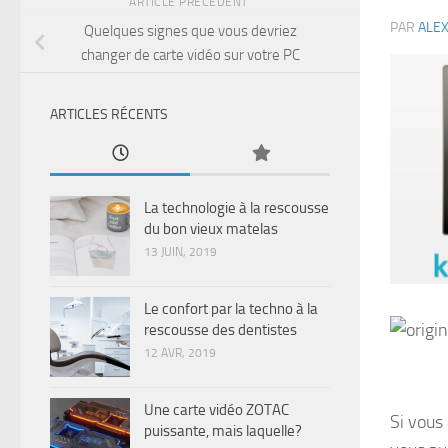
ARTICLE PRÉCÉDENT
PAR
ALE
Quelques signes que vous devriez
changer de carte vidéo sur votre PC
ARTICLES RÉCENTS
La technologie à la rescousse
du bon vieux matelas
13 JUIN, 2019
Le confort par la techno à la
rescousse des dentistes
12 AVR, 2019
Une carte vidéo ZOTAC
Si vous 
puissante, mais laquelle?