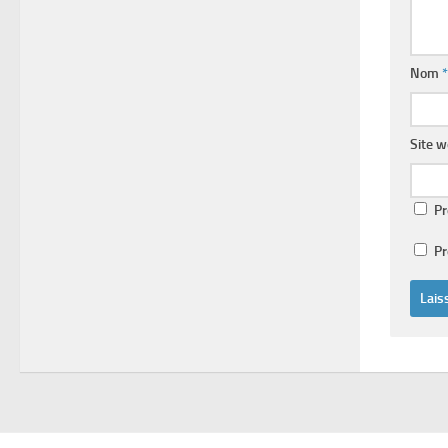
Nom
*
Site 
Pr
Pr