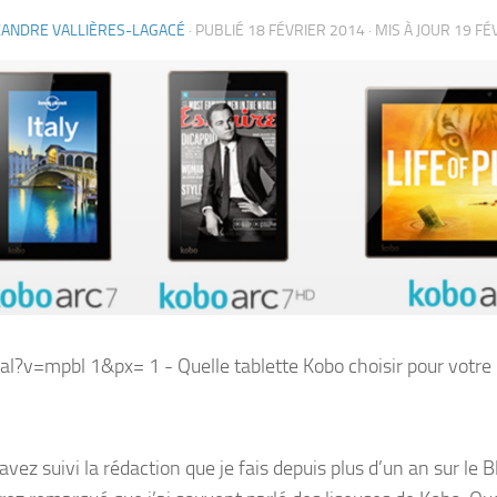
XANDRE VALLIÈRES-LAGACÉ
· PUBLIÉ
18 FÉVRIER 2014
· MIS À JOUR
19 FÉ
avez suivi la rédaction que je fais depuis plus d’un an sur le