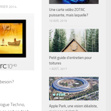
VRIER 2014
Une carte vidéo ZOTAC
puissante, mais laquelle?
10 AVR, 2019
Petit guide d’entretien pour
toitures
1 AOÛT, 2017
 Blogue Techno,
Apple Park, une vision idéaliste,