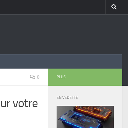
0
PLUS
EN VEDETTE
our votre