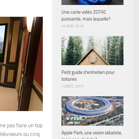
Une carte vidéo ZOTAC
puissante, mais laquelle?
10 AVR, 2019
Petit guide d’entretien pour
toitures
1 AOÛT, 2017
 ne pas faire un top
Apple Park, une vision idéaliste,
léviseurs ou cinq