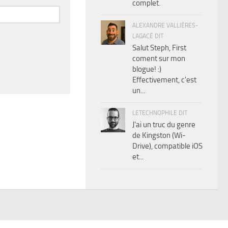
complet.
ALEXANDRE VALLIÈRES-
LAGACÉ DIT
Salut Steph, First
coment sur mon
blogue! :)
Effectivement, c'est
un...
LETECHNOPHILE DIT
J'ai un truc du genre
de Kingston (Wi-
Drive), compatible iOS
et...