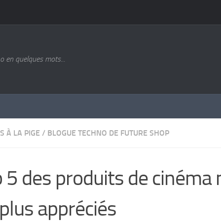
o en quelques mots...
S À LA PIGE
/
BLOGUE TECHNO DE FUTURE SHOP
 5 des produits de cinéma
 plus appréciés