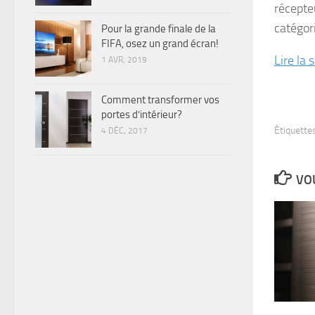
récepteu
catégor
Pour la grande finale de la
FIFA, osez un grand écran!
Lire la
1 AVR, 2019
Comment transformer vos
portes d’intérieur?
Étiquettes
4 DÉC, 2017
VOU