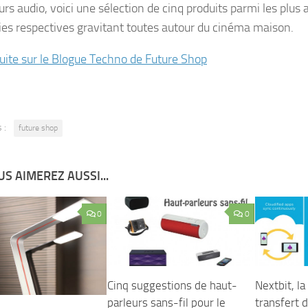
rs audio, voici une sélection de cinq produits parmi les plus 
ies respectives gravitant toutes autour du cinéma maison.
 suite sur le Blogue Techno de Future Shop
 :
future shop
S AIMEREZ AUSSI...
0
0
Cinq suggestions de haut-
Nextbit, la
parleurs sans-fil pour le
transfert d