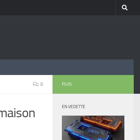
0
PLUS
EN VEDETTE
 maison