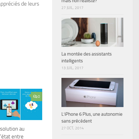
mais non réaliste?
appréciés de leurs
27 JUIL, 2017
La montée des assistants
intelligents
13 JUIL, 2017
0
L’iPhone 6 Plus, une autonomie
sans précédent
 solution au
27 OCT, 2014
’état entre