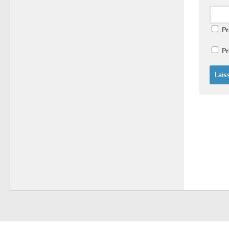
Pr
Pr