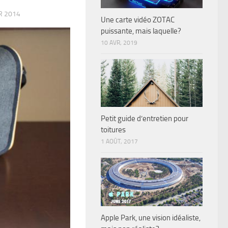
R 2014
Une carte vidéo ZOTAC
puissante, mais laquelle?
10 AVR, 2019
Petit guide d’entretien pour
toitures
1 AOÛT, 2017
Apple Park, une vision idéaliste,