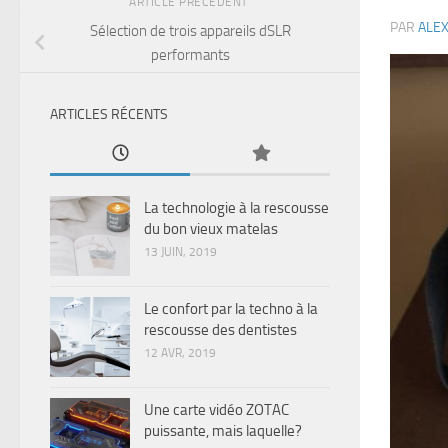
ARTICLE PRÉCÉDENT
PAR
ALE
Sélection de trois appareils dSLR
performants
ARTICLES RÉCENTS
La technologie à la rescousse
du bon vieux matelas
13 JUIN, 2019
Le confort par la techno à la
rescousse des dentistes
12 AVR, 2019
Une carte vidéo ZOTAC
puissante, mais laquelle?