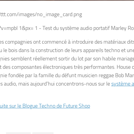
ifttt.com/images/no_image_card.png
es compagnies ont commencé à introduire des matériaux dit
u le bois dans la construction de leurs appareils techno et un
ies semblent réellement sortir du lot par son habile mariage 
et des composantes électroniques très performantes. House o
ie fondée par la famille du défunt musicien reggae Bob Marl
ls audio, mais aujourd’hui concentrons-nous sur le
système a
 suite sur le Blogue Techno de Future Shop