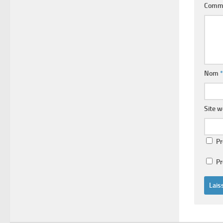
Comm
Nom
*
Site 
Pr
Pr