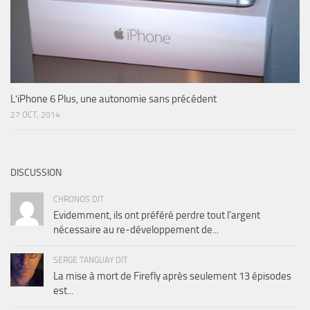
L’iPhone 6 Plus, une autonomie sans précédent
27 OCT, 2014
DISCUSSION
CHRONOS DIT
Evidemment, ils ont préféré perdre tout l'argent
nécessaire au re-développement de...
SERGE TANGUAY DIT
La mise à mort de Firefly après seulement 13 épisodes
est...