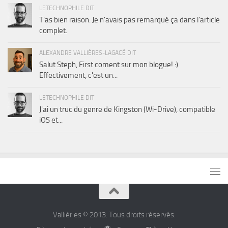
LETECHNOPHILE DIT
T'as bien raison. Je n'avais pas remarqué ça dans l'article
complet.
ALEXANDRE VALLIÈRES-LAGACÉ DIT
Salut Steph, First coment sur mon blogue! :)
Effectivement, c'est un...
LETECHNOPHILE DIT
J'ai un truc du genre de Kingston (Wi-Drive), compatible
iOS et...
Vallièr.es © 2013. Tous droits réservés.