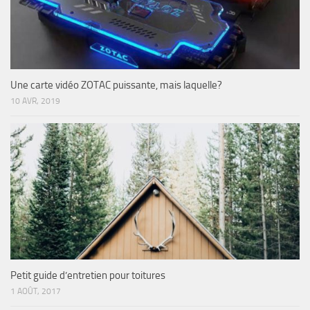
Une carte vidéo ZOTAC puissante, mais laquelle?
10 AVR, 2019
Petit guide d’entretien pour toitures
1 AOÛT, 2017