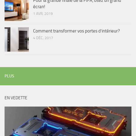
Pour la grande finale de la FIFA, osez un grand
écran!
1 AVR, 2019
Comment transformer vos portes d’intérieur?
4 DÉC, 2017
PLUS
EN VEDETTE