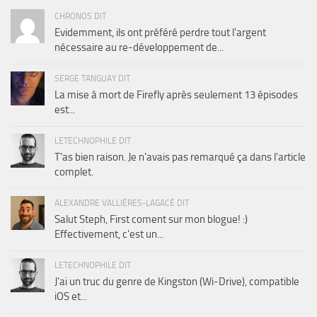
CHRONOS DIT
Evidemment, ils ont préféré perdre tout l'argent
nécessaire au re-développement de...
SERGE TANGUAY DIT
La mise à mort de Firefly après seulement 13 épisodes
est...
LETECHNOPHILE DIT
T'as bien raison. Je n'avais pas remarqué ça dans l'article
complet.
ALEXANDRE VALLIÈRES-LAGACÉ DIT
Salut Steph, First coment sur mon blogue! :)
Effectivement, c'est un...
LETECHNOPHILE DIT
J'ai un truc du genre de Kingston (Wi-Drive), compatible
iOS et...