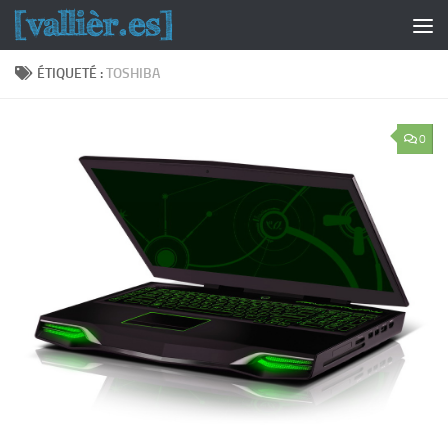
Skip to content
ÉTIQUETÉ :
TOSHIBA
0