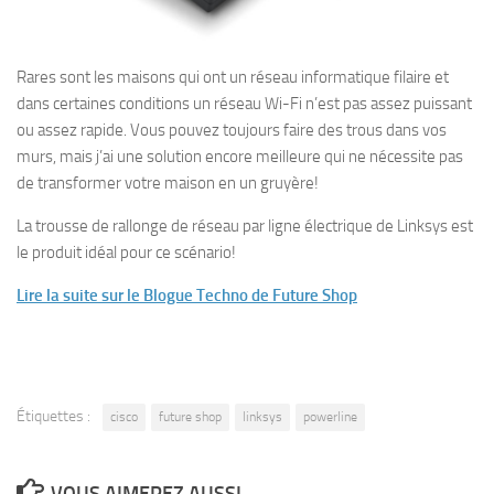
Rares sont les maisons qui ont un réseau informatique filaire et
dans certaines conditions un réseau Wi-Fi n’est pas assez puissant
ou assez rapide. Vous pouvez toujours faire des trous dans vos
murs, mais j’ai une solution encore meilleure qui ne nécessite pas
de transformer votre maison en un gruyère!
La trousse de rallonge de réseau par ligne électrique de Linksys est
le produit idéal pour ce scénario!
Lire la suite sur le Blogue Techno de Future Shop
Étiquettes :
cisco
future shop
linksys
powerline
VOUS AIMEREZ AUSSI...