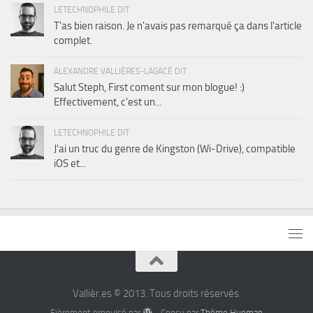
LETECHNOPHILE DIT
T'as bien raison. Je n'avais pas remarqué ça dans l'article
complet.
ALEXANDRE VALLIÈRES-LAGACÉ DIT
Salut Steph, First coment sur mon blogue! :)
Effectivement, c'est un...
LETECHNOPHILE DIT
J'ai un truc du genre de Kingston (Wi-Drive), compatible
iOS et...
Vallièr.es © 2013. Tous droits réservés.
Fièrement propulsé par
- Conçu par
Thème Hueman