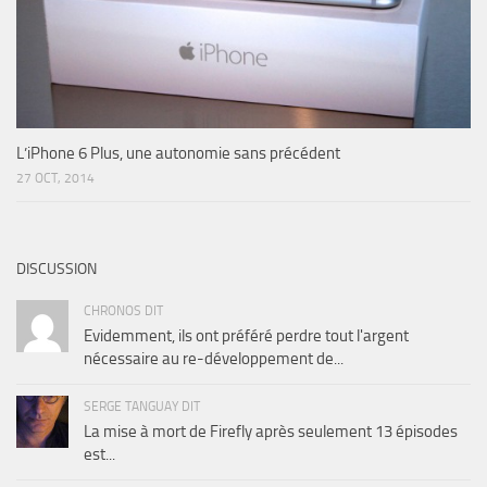
L’iPhone 6 Plus, une autonomie sans précédent
27 OCT, 2014
DISCUSSION
CHRONOS DIT
Evidemment, ils ont préféré perdre tout l'argent
nécessaire au re-développement de...
SERGE TANGUAY DIT
La mise à mort de Firefly après seulement 13 épisodes
est...