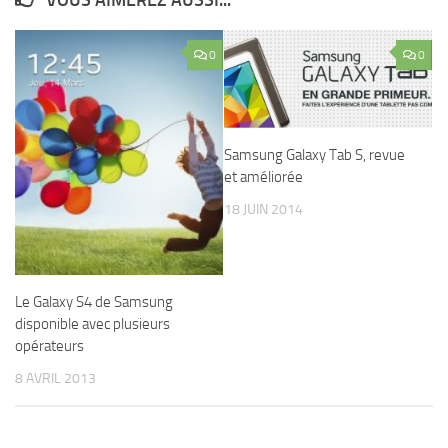
0
0
Samsung Galaxy Tab S, revue
et améliorée
18 JUIN 2014
Le Galaxy S4 de Samsung
disponible avec plusieurs
opérateurs
8 AVRIL 2013