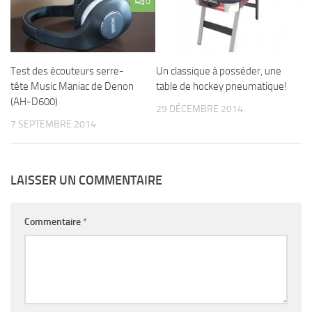
0
Test des écouteurs serre-
Un classique à posséder, une
tête Music Maniac de Denon
table de hockey pneumatique!
(AH-D600)
29 DÉCEMBRE 2014
7 SEPTEMBRE 2014
LAISSER UN COMMENTAIRE
Commentaire
*