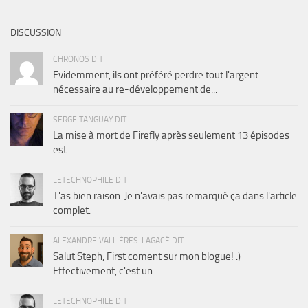
DISCUSSION
CHRONOS DIT
Evidemment, ils ont préféré perdre tout l'argent
nécessaire au re-développement de...
SERGE TANGUAY DIT
La mise à mort de Firefly après seulement 13 épisodes
est...
LETECHNOPHILE DIT
T'as bien raison. Je n'avais pas remarqué ça dans l'article
complet.
ALEXANDRE VALLIÈRES-LAGACÉ DIT
Salut Steph, First coment sur mon blogue! :)
Effectivement, c'est un...
LETECHNOPHILE DIT