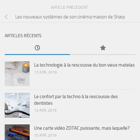
ARTICLE PRÉCÉDENT
Les nouveaux systèmes de son cinéma maison de Sharp
ARTICLES RÉCENTS
La technologie à la rescousse du bon vieux matelas
13 JUIN, 2019
Le confort par la techno à la rescousse des
dentistes
12 AVR, 2019
Une carte vidéo ZOTAC puissante, mais laquelle?
10 AVR, 2019