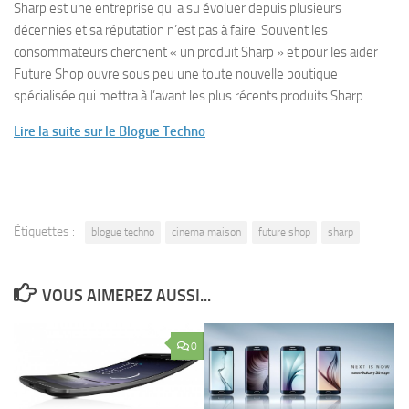
Sharp est une entreprise qui a su évoluer depuis plusieurs
décennies et sa réputation n’est pas à faire. Souvent les
consommateurs cherchent « un produit Sharp » et pour les aider
Future Shop ouvre sous peu une toute nouvelle boutique
spécialisée qui mettra à l’avant les plus récents produits Sharp.
Lire la suite sur le Blogue Techno
Étiquettes :
blogue techno
cinema maison
future shop
sharp
VOUS AIMEREZ AUSSI...
0