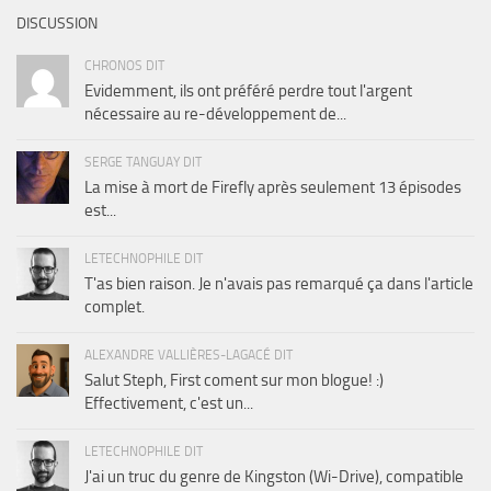
DISCUSSION
CHRONOS DIT
Evidemment, ils ont préféré perdre tout l'argent
nécessaire au re-développement de...
SERGE TANGUAY DIT
La mise à mort de Firefly après seulement 13 épisodes
est...
LETECHNOPHILE DIT
T'as bien raison. Je n'avais pas remarqué ça dans l'article
complet.
ALEXANDRE VALLIÈRES-LAGACÉ DIT
Salut Steph, First coment sur mon blogue! :)
Effectivement, c'est un...
LETECHNOPHILE DIT
J'ai un truc du genre de Kingston (Wi-Drive), compatible