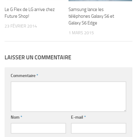
Le G Flex de LG arrive chez
Samsung lance les
Future Shop!
téléphones Galaxy S6 et
Galaxy S6 Edge
23 FÉVRIER 2014
1 MARS 2015
LAISSER UN COMMENTAIRE
Commentaire
*
Nom
*
E-mail
*