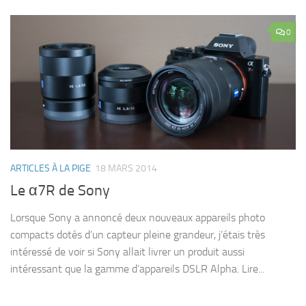
0
ARTICLES À LA PIGE
18 MARS 2014
Le α7R de Sony
Lorsque Sony a annoncé deux nouveaux appareils photo
compacts dotés d’un capteur pleine grandeur, j’étais très
intéressé de voir si Sony allait livrer un produit aussi
intéressant que la gamme d’appareils DSLR Alpha. Lire...