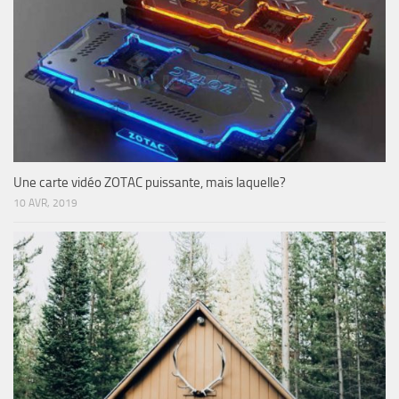
Une carte vidéo ZOTAC puissante, mais laquelle?
10 AVR, 2019