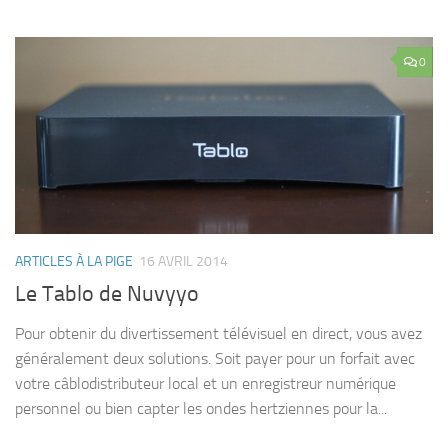
0
ARTICLES À LA PIGE
16 AVRIL 2014
Le Tablo de Nuvyyo
Pour obtenir du divertissement télévisuel en direct, vous avez
généralement deux solutions. Soit payer pour un forfait avec
votre câblodistributeur local et un enregistreur numérique
personnel ou bien capter les ondes hertziennes pour la...