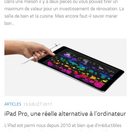
Dans une maison il y a deux pièces où vous pouvez tirer un
maximum de valeur pour un investissement de rénovation. La
salle de bain et la cuisine. Mais encore faut-il savoir marier
bon...
ARTICLES
13 JUILLET 2017
iPad Pro, une réelle alternative à l’ordinateur
L’iPad est parmi nous depuis 2010 et bien que d’irréductibles