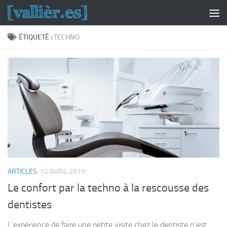
Skip to content
ÉTIQUETÉ :
TECHNO
ARTICLES
12 AVRIL 2019
Le confort par la techno à la rescousse des
dentistes
L’expérience de faire une petite visite chez le dentiste n’est