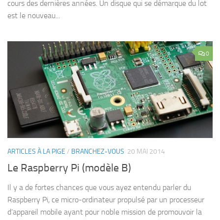
cours des dernières années. Un disque qui se démarque du lot
est le nouveau...
0
ARTICLES À LA PIGE
/
BRANCHEZ-VOUS
20 MAI 2014
Le Raspberry Pi (modèle B)
Il y a de fortes chances que vous ayez entendu parler du
Raspberry Pi, ce micro-ordinateur propulsé par un processeur
d’appareil mobile ayant pour noble mission de promouvoir la