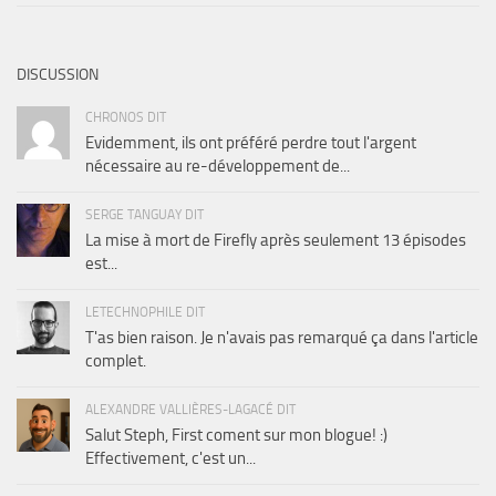
DISCUSSION
CHRONOS DIT
Evidemment, ils ont préféré perdre tout l'argent
nécessaire au re-développement de...
SERGE TANGUAY DIT
La mise à mort de Firefly après seulement 13 épisodes
est...
LETECHNOPHILE DIT
T'as bien raison. Je n'avais pas remarqué ça dans l'article
complet.
ALEXANDRE VALLIÈRES-LAGACÉ DIT
Salut Steph, First coment sur mon blogue! :)
Effectivement, c'est un...