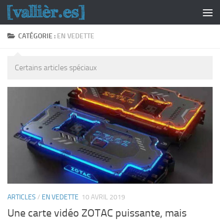
Skip to content
CATÉGORIE :
EN VEDETTE
Certains articles spéciaux
ARTICLES
/
EN VEDETTE
10 AVRIL 2019
Une carte vidéo ZOTAC puissante, mais