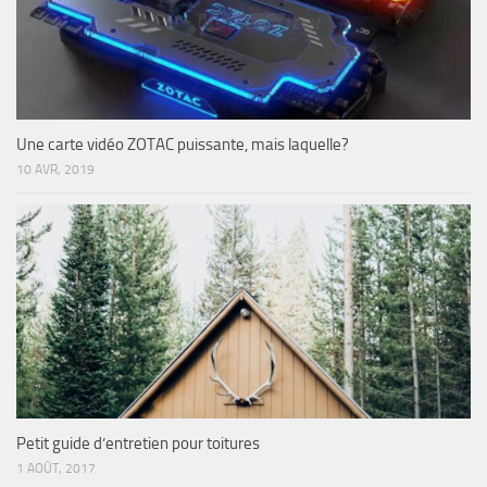
Une carte vidéo ZOTAC puissante, mais laquelle?
10 AVR, 2019
Petit guide d’entretien pour toitures
1 AOÛT, 2017