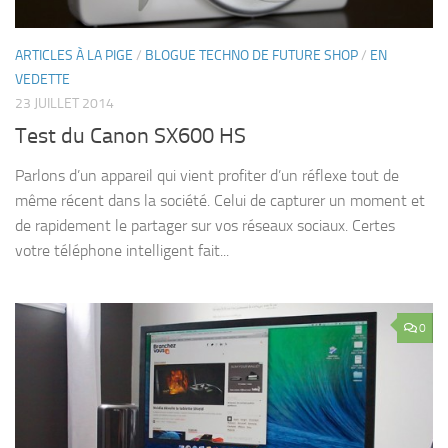
ARTICLES À LA PIGE
/
BLOGUE TECHNO DE FUTURE SHOP
/
EN
VEDETTE
23 JUILLET 2014
Test du Canon SX600 HS
Parlons d’un appareil qui vient profiter d’un réflexe tout de
même récent dans la société. Celui de capturer un moment et
de rapidement le partager sur vos réseaux sociaux. Certes
votre téléphone intelligent fait...
0