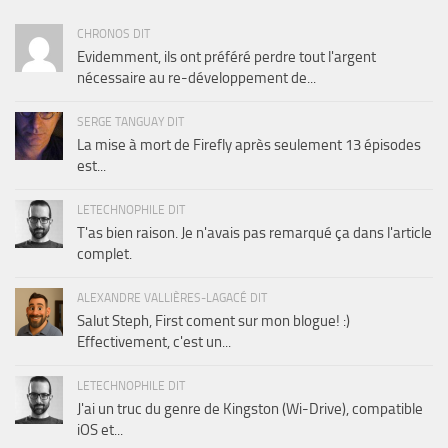
CHRONOS DIT
Evidemment, ils ont préféré perdre tout l'argent
nécessaire au re-développement de...
SERGE TANGUAY DIT
La mise à mort de Firefly après seulement 13 épisodes
est...
LETECHNOPHILE DIT
T'as bien raison. Je n'avais pas remarqué ça dans l'article
complet.
ALEXANDRE VALLIÈRES-LAGACÉ DIT
Salut Steph, First coment sur mon blogue! :)
Effectivement, c'est un...
LETECHNOPHILE DIT
J'ai un truc du genre de Kingston (Wi-Drive), compatible
iOS et...