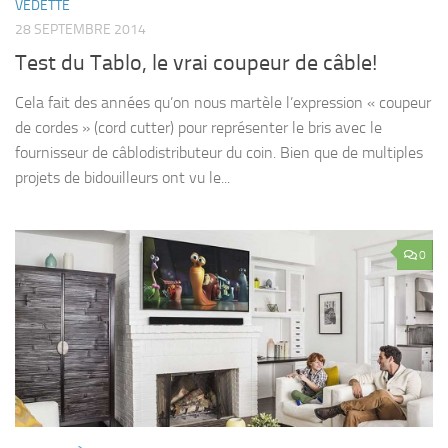
VEDETTE
28 SEPTEMBRE 2014
Test du Tablo, le vrai coupeur de câble!
Cela fait des années qu’on nous martèle l’expression « coupeur
de cordes » (cord cutter) pour représenter le bris avec le
fournisseur de câblodistributeur du coin. Bien que de multiples
projets de bidouilleurs ont vu le...
0