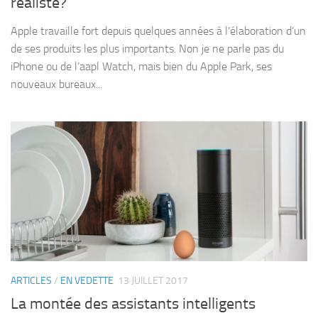
réaliste?
Apple travaille fort depuis quelques années à l’élaboration d’un
de ses produits les plus importants. Non je ne parle pas du
iPhone ou de l’aapl Watch, mais bien du Apple Park, ses
nouveaux bureaux...
ARTICLES
/
EN VEDETTE
13 JUILLET 2017
La montée des assistants intelligents