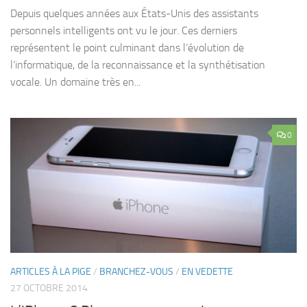
Depuis quelques années aux États-Unis des assistants
personnels intelligents ont vu le jour. Ces derniers
représentent le point culminant dans l’évolution de
l’informatique, de la reconnaissance et la synthétisation
vocale. Un domaine très en...
0
ARTICLES À LA PIGE
/
BRANCHEZ-VOUS
/
EN VEDETTE
27 OCTOBRE 2014