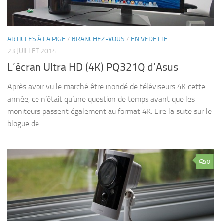
ARTICLES À LA PIGE
/
BRANCHEZ-VOUS
/
EN VEDETTE
23 JUILLET 2014
L’écran Ultra HD (4K) PQ321Q d’Asus
Après avoir vu le marché être inondé de téléviseurs 4K cette
année, ce n’était qu’une question de temps avant que les
moniteurs passent également au format 4K. Lire la suite sur le
blogue de...
0