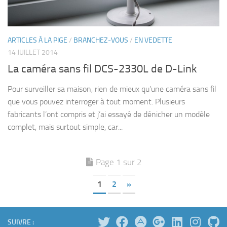
ARTICLES À LA PIGE
/
BRANCHEZ-VOUS
/
EN VEDETTE
14 JUILLET 2014
La caméra sans fil DCS-2330L de D-Link
Pour surveiller sa maison, rien de mieux qu’une caméra sans fil
que vous pouvez interroger à tout moment. Plusieurs
fabricants l’ont compris et j’ai essayé de dénicher un modèle
complet, mais surtout simple, car...
Page 1 sur 2
1
2
»
SUIVRE :