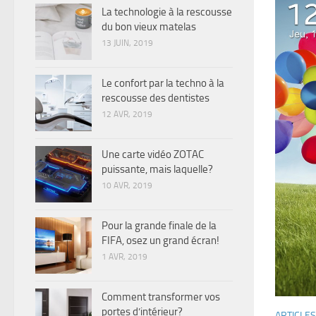
La technologie à la rescousse
du bon vieux matelas
13 JUIN, 2019
Le confort par la techno à la
rescousse des dentistes
12 AVR, 2019
Une carte vidéo ZOTAC
puissante, mais laquelle?
10 AVR, 2019
Pour la grande finale de la
FIFA, osez un grand écran!
1 AVR, 2019
Comment transformer vos
portes d’intérieur?
ARTICLES