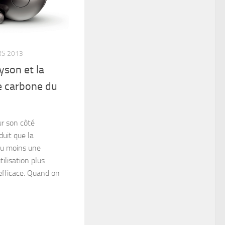
RS 2013
yson et la
de carbone du
r son côté
uit que la
au moins une
tilisation plus
 efficace. Quand on