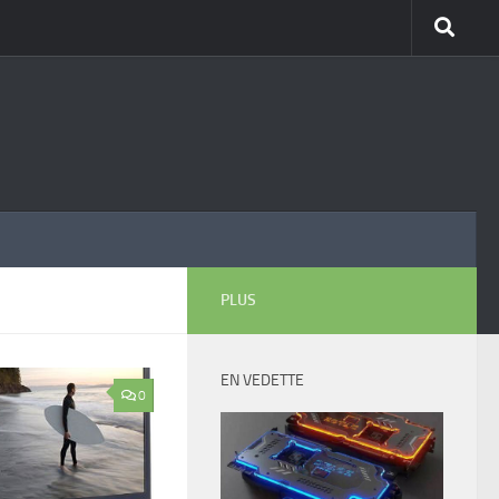
PLUS
EN VEDETTE
0