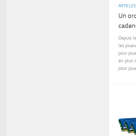
ARTICLES
Un ord
caden
Depuis l
les joue
pour joue
en plus 
pour jouer