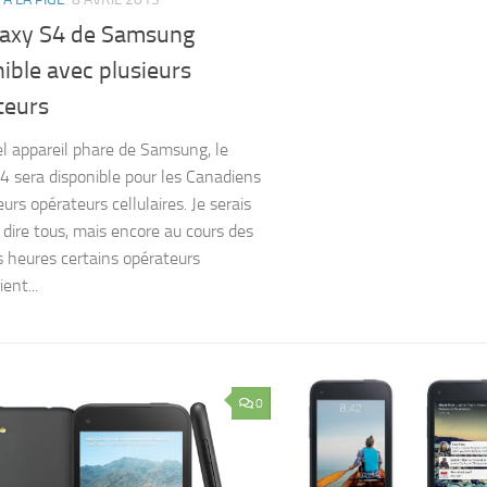
laxy S4 de Samsung
ible avec plusieurs
teurs
l appareil phare de Samsung, le
4 sera disponible pour les Canadiens
eurs opérateurs cellulaires. Je serais
 dire tous, mais encore au cours des
s heures certains opérateurs
ent...
0