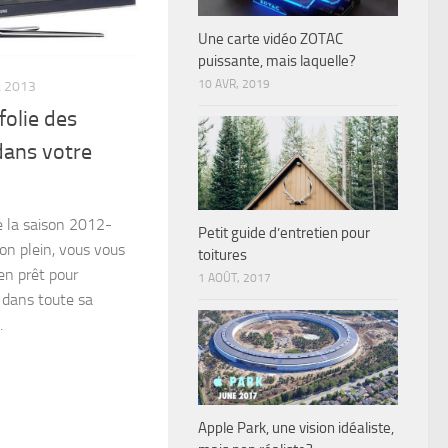
Une carte vidéo ZOTAC
puissante, mais laquelle?
10 AVR, 2019
L 2013
folie des
dans votre
e la saison 2012-
Petit guide d’entretien pour
on plein, vous vous
toitures
en prêt pour
1 AOÛT, 2017
e dans toute sa
.
Apple Park, une vision idéaliste,