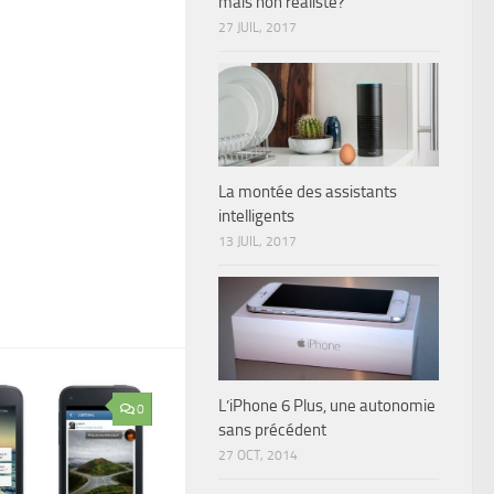
mais non réaliste?
27 JUIL, 2017
La montée des assistants
intelligents
13 JUIL, 2017
L’iPhone 6 Plus, une autonomie
0
sans précédent
27 OCT, 2014