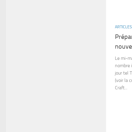
ARTICLES
Prépar
nouve
Le mi-ma
nombre i
jour tel
(voir la 
Craft...