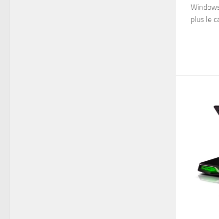
Windows 
plus le c