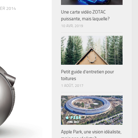
IER 2014
Une carte vidéo ZOTAC
puissante, mais laquelle?
10 AVR, 2019
Petit guide d’entretien pour
toitures
1 AOÛT, 2017
Apple Park, une vision idéaliste,