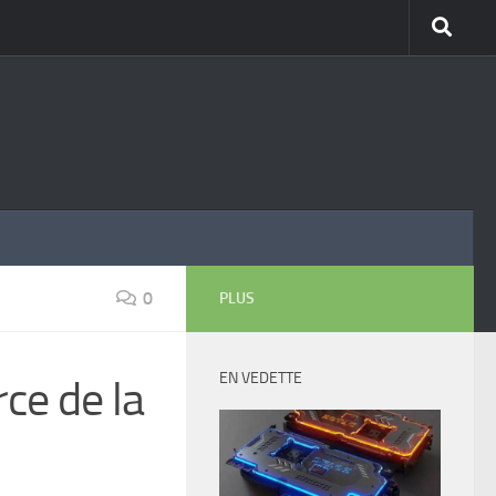
0
PLUS
EN VEDETTE
ce de la