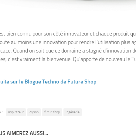
st bien connu pour son côté innovateur et chaque produit q
oute au moins une innovation pour rendre l’utilisation plus ag
ficace. Quand on sait que ce domaine a stagné d’innovation d
es, c’est vraiment la bienvenue! Qu’apporte de nouveau le 
 suite sur le Blogue Techno de Future Shop
 :
aspirateur
dyson
futur shop
ingénérie
S AIMEREZ AUSSI...