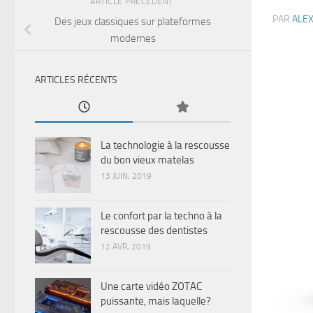
ARTICLE PRÉCÉDENT
PAR
ALE
Des jeux classiques sur plateformes
modernes
ARTICLES RÉCENTS
La technologie à la rescousse
du bon vieux matelas
13 JUIN, 2019
Le confort par la techno à la
rescousse des dentistes
12 AVR, 2019
Une carte vidéo ZOTAC
puissante, mais laquelle?