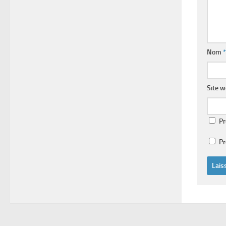
Nom
*
Site 
Pr
Pr