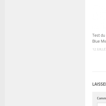
Test du 
Blue Mi
12 JUILL
LAISS
Comm