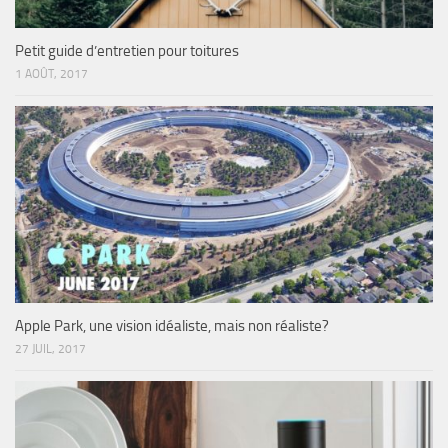
Petit guide d’entretien pour toitures
1 AOÛT, 2017
Apple Park, une vision idéaliste, mais non réaliste?
27 JUIL, 2017