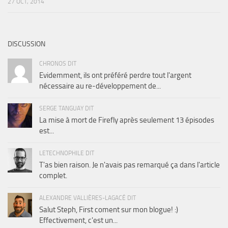
27 OCT, 2014
DISCUSSION
CHRONOS DIT
Evidemment, ils ont préféré perdre tout l'argent
nécessaire au re-développement de...
SERGE TANGUAY DIT
La mise à mort de Firefly après seulement 13 épisodes
est...
LETECHNOPHILE DIT
T'as bien raison. Je n'avais pas remarqué ça dans l'article
complet.
ALEXANDRE VALLIÈRES-LAGACÉ DIT
Salut Steph, First coment sur mon blogue! :)
Effectivement, c'est un...