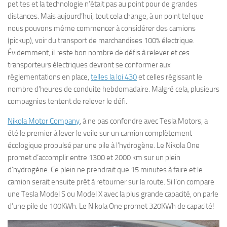
petites et la technologie n’était pas au point pour de grandes
distances. Mais aujourd’hui, tout cela change, à un point tel que
nous pouvons même commencer à considérer des camions
(pickup), voir du transport de marchandises 100% électrique.
Évidemment, il reste bon nombre de défis à relever et ces
transporteurs électriques devront se conformer aux
règlementations en place,
telles la loi 430
et celles régissant le
nombre d’heures de conduite hebdomadaire. Malgré cela, plusieurs
compagnies tentent de relever le défi.
Nikola Motor Company
, à ne pas confondre avec Tesla Motors, a
été le premier à lever le voile sur un camion complètement
écologique propulsé par une pile à l’hydrogène. Le Nikola One
promet d’accomplir entre 1300 et 2000 km sur un plein
d’hydrogène. Ce plein ne prendrait que 15 minutes à faire et le
camion serait ensuite prêt à retourner sur la route. Si l’on compare
une Tesla Model S ou Model X avec la plus grande capacité, on parle
d’une pile de 100KWh. Le Nikola One promet 320KWh de capacité!