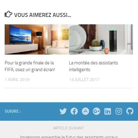
VOUS AIMEREZ AUSSI...
La montée des assistants
Pour la grande finale de la
intelligents
FIFA, osez un grand écran!
13 JUILLET 2017
1 AVRIL 2019
SUIVRE :
ARTICLE SUIVANT
Imaginons ensemble le futur des assistants vocaux