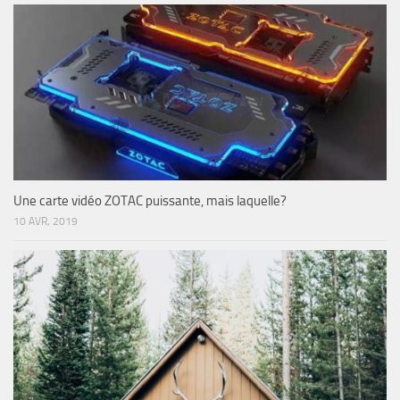
Une carte vidéo ZOTAC puissante, mais laquelle?
10 AVR, 2019