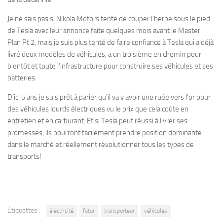
Je ne sais pas si Nikola Motors tente de couper l’herbe sous le pied
de Tesla avec leur annonce faite quelques mois avant le Master
Plan Pt.2, mais je suis plus tenté de faire confiance à Tesla qui a déjà
livré deux modèles de véhicules, a un troisième en chemin pour
bientôt et toute l’infrastructure pour construire ses véhicules et ses
batteries.
D’ici 5 ans je suis prêt à parier qu’il va y avoir une ruée vers l’or pour
des véhicules lourds électriques vu le prix que cela coûte en
entretien et en carburant. Et si Tesla peut réussi à livrer ses
promesses, ils pourront facilement prendre position dominante
dans le marché et réellement révolutionner tous les types de
transports!
Étiquettes :
électricité
futur
transporteur
véhicules