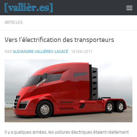
Skip to content
ARTICLES
Vers l’électrification des transporteurs
PAR
ALEXANDRE VALLIÈRES-LAGACÉ
·
19 MAI 2017
Il y a quelques années, les voitures électriques étaient réellement