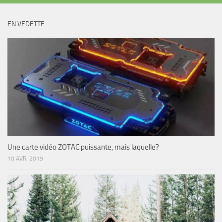
EN VEDETTE
Une carte vidéo ZOTAC puissante, mais laquelle?
10 AVR, 2019