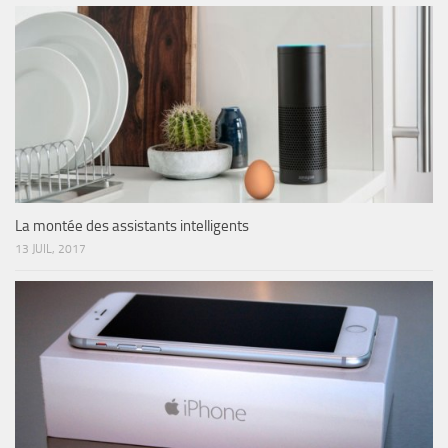
La montée des assistants intelligents
13 JUIL, 2017