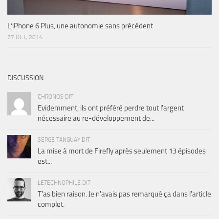
L’iPhone 6 Plus, une autonomie sans précédent
27 OCT, 2014
DISCUSSION
CHRONOS DIT
Evidemment, ils ont préféré perdre tout l'argent
nécessaire au re-développement de...
SERGE TANGUAY DIT
La mise à mort de Firefly après seulement 13 épisodes
est...
LETECHNOPHILE DIT
T'as bien raison. Je n'avais pas remarqué ça dans l'article
complet.