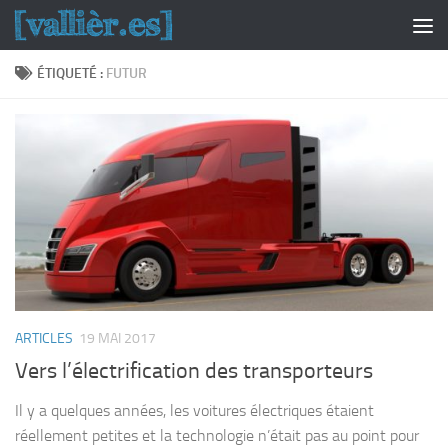
Skip to content
ÉTIQUETÉ :
FUTUR
ARTICLES
19 MAI 2017
Vers l’électrification des transporteurs
Il y a quelques années, les voitures électriques étaient
réellement petites et la technologie n’était pas au point pour