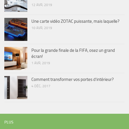
12 AVR, 2019
Une carte vidéo ZOTAC puissante, mais laquelle?
10 AVR, 2019
Pour la grande finale de la FIFA, osez un grand
écran!
1 AVR, 2019
Comment transformer vos portes d’intérieur?
4 DÉC, 2017
PLUS