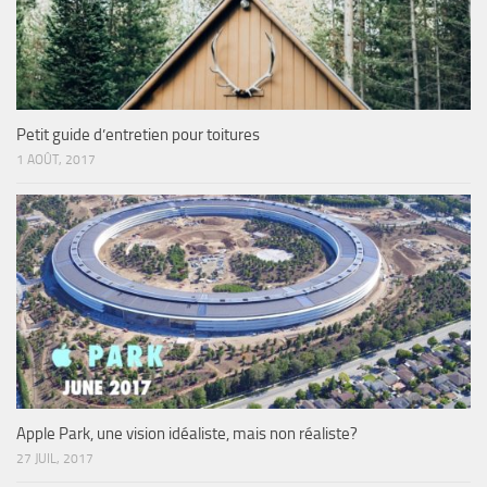
Petit guide d’entretien pour toitures
1 AOÛT, 2017
Apple Park, une vision idéaliste, mais non réaliste?
27 JUIL, 2017