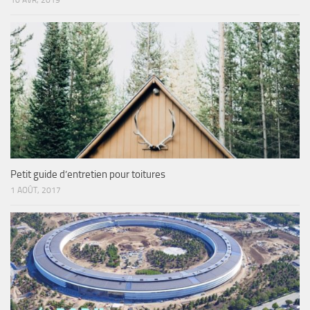
10 AVR, 2019
Petit guide d’entretien pour toitures
1 AOÛT, 2017