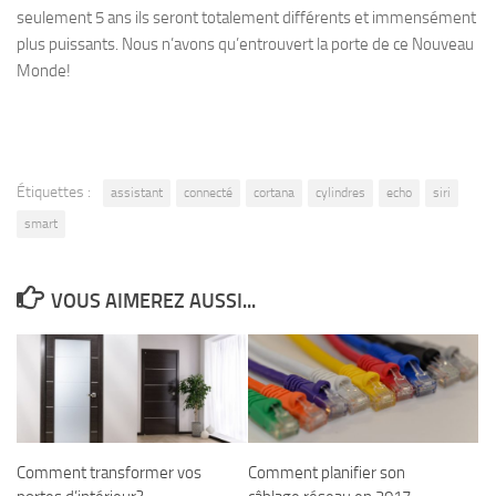
seulement 5 ans ils seront totalement différents et immensément
plus puissants. Nous n’avons qu’entrouvert la porte de ce Nouveau
Monde!
Étiquettes :
assistant
connecté
cortana
cylindres
echo
siri
smart
VOUS AIMEREZ AUSSI...
Comment transformer vos
Comment planifier son