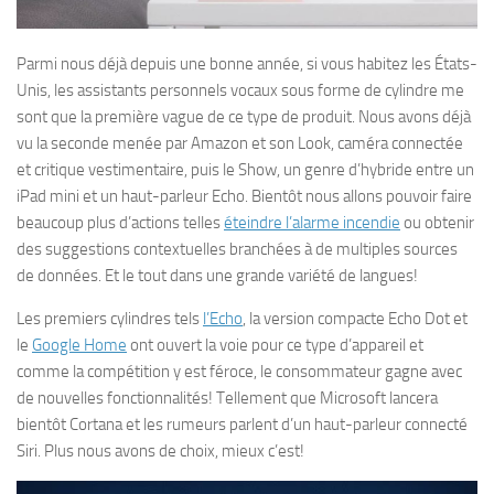
Parmi nous déjà depuis une bonne année, si vous habitez les États-
Unis, les assistants personnels vocaux sous forme de cylindre me
sont que la première vague de ce type de produit. Nous avons déjà
vu la seconde menée par Amazon et son Look, caméra connectée
et critique vestimentaire, puis le Show, un genre d’hybride entre un
iPad mini et un haut-parleur Echo. Bientôt nous allons pouvoir faire
beaucoup plus d’actions telles
éteindre l’alarme incendie
ou obtenir
des suggestions contextuelles branchées à de multiples sources
de données. Et le tout dans une grande variété de langues!
Les premiers cylindres tels
l’Echo
, la version compacte Echo Dot et
le
Google Home
ont ouvert la voie pour ce type d’appareil et
comme la compétition y est féroce, le consommateur gagne avec
de nouvelles fonctionnalités! Tellement que Microsoft lancera
bientôt Cortana et les rumeurs parlent d’un haut-parleur connecté
Siri. Plus nous avons de choix, mieux c’est!