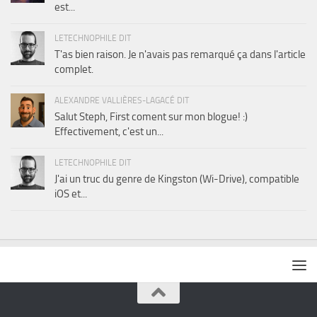
est...
LETECHNOPHILE DIT
T'as bien raison. Je n'avais pas remarqué ça dans l'article
complet.
ALEXANDRE VALLIÈRES-LAGACÉ DIT
Salut Steph, First coment sur mon blogue! :)
Effectivement, c'est un...
LETECHNOPHILE DIT
J'ai un truc du genre de Kingston (Wi-Drive), compatible
iOS et...