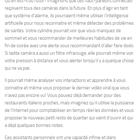
Qu’en est-il du futur? Imaginons que ces haut-parleurs connectés
reçoivent tous des caméras dans la future. En plus d’agir en tant
que système d’alarme, ils pourraient même utiliser l’intelligence
artificielle pour nous reconnaitre et même détecter des problèmes
de santés. Votre cylindre pourrait voir que vous manquez de
sommeil et vous recommander de meilleures habitudes de vie en
fin de soirée avec une alerte vous recommandant d’aller faire dodo.
Si ladite caméra a aussi un filtre infrarouge, elle pourrait même voir
votre pression à distance et vous alerter lorsqu’il y a quelque chose
qui ne va pas.
Il pourrait même analyser vos interactions et apprendre à vous
connaitre et même vous proposer le dernier vidéo viral que vous
n’avez pas encore vu! Vous pouvez déjà demander pour des
restaurants italiens proches, mais imaginez qu’il utilise la puissance
de l’Internet pour comptabiliser en temps réel les données et vous
proposer le nouveau petit resto de quartier qui vient d’ouvrir et qui
a déjà quelques bonnes notes.
Ces assistants personnels ont une capacité infinie et dans