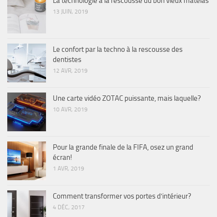
La technologie à la rescousse du bon vieux matelas
13 JUIN, 2019
Le confort par la techno à la rescousse des
dentistes
12 AVR, 2019
Une carte vidéo ZOTAC puissante, mais laquelle?
10 AVR, 2019
Pour la grande finale de la FIFA, osez un grand
écran!
1 AVR, 2019
Comment transformer vos portes d’intérieur?
4 DÉC, 2017