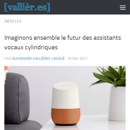
Skip to content
ARTICLES
Imaginons ensemble le futur des assistants
vocaux cylindriques
PAR
ALEXANDRE VALLIÈRES-LAGACÉ
·
19 MAI 2017