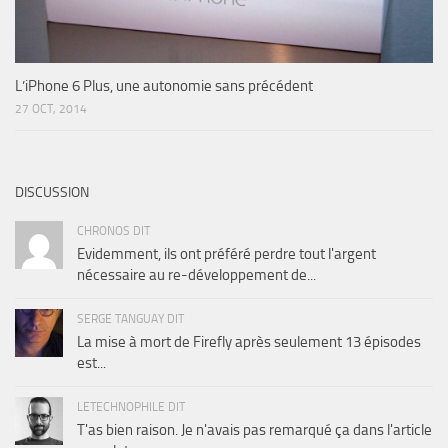
L’iPhone 6 Plus, une autonomie sans précédent
27 OCT, 2014
DISCUSSION
CHRONOS DIT
Evidemment, ils ont préféré perdre tout l'argent
nécessaire au re-développement de...
SERGE TANGUAY DIT
La mise à mort de Firefly après seulement 13 épisodes
est...
LETECHNOPHILE DIT
T'as bien raison. Je n'avais pas remarqué ça dans l'article