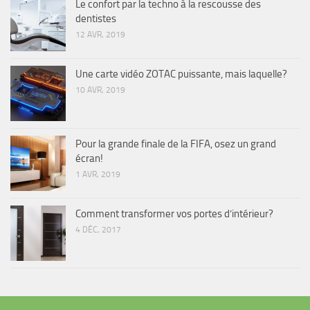
Le confort par la techno à la rescousse des
dentistes
12 AVR, 2019
Une carte vidéo ZOTAC puissante, mais laquelle?
10 AVR, 2019
Pour la grande finale de la FIFA, osez un grand
écran!
1 AVR, 2019
Comment transformer vos portes d’intérieur?
4 DÉC, 2017