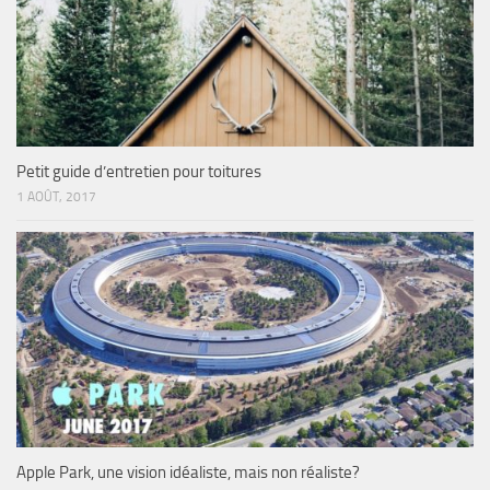
Petit guide d’entretien pour toitures
1 AOÛT, 2017
Apple Park, une vision idéaliste, mais non réaliste?