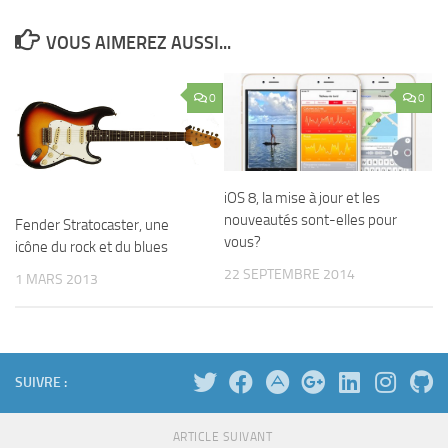
VOUS AIMEREZ AUSSI...
0
0
iOS 8, la mise à jour et les
nouveautés sont-elles pour
Fender Stratocaster, une
vous?
icône du rock et du blues
22 SEPTEMBRE 2014
1 MARS 2013
SUIVRE :
ARTICLE SUIVANT