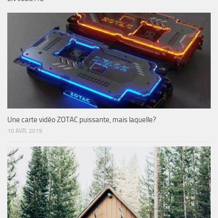
Une carte vidéo ZOTAC puissante, mais laquelle?
10 AVR, 2019