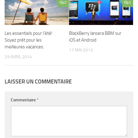
0
0
Les essentiels pour l’été!
BlackBerry lancera BBM sur
Soyez prêt pour les
iOS et Android
meilleures vacances.
17 MAI 2013
29 AVRIL 2014
LAISSER UN COMMENTAIRE
Commentaire
*