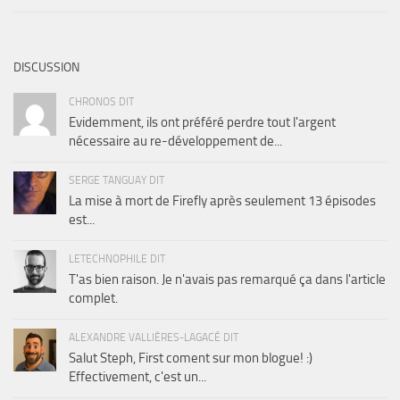
DISCUSSION
CHRONOS DIT
Evidemment, ils ont préféré perdre tout l'argent
nécessaire au re-développement de...
SERGE TANGUAY DIT
La mise à mort de Firefly après seulement 13 épisodes
est...
LETECHNOPHILE DIT
T'as bien raison. Je n'avais pas remarqué ça dans l'article
complet.
ALEXANDRE VALLIÈRES-LAGACÉ DIT
Salut Steph, First coment sur mon blogue! :)
Effectivement, c'est un...