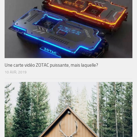
Une carte vidéo ZOTAC puissante, mais laquelle?
10 AVR, 2019