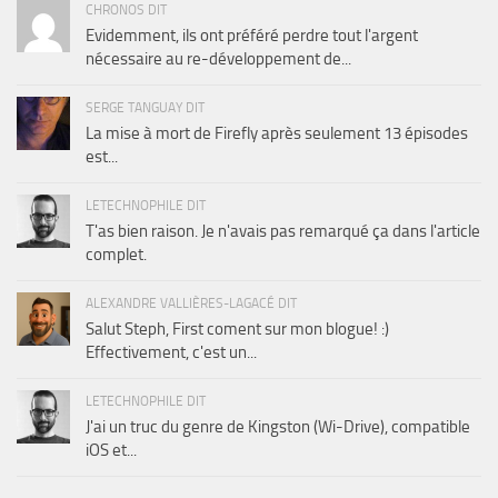
CHRONOS DIT
Evidemment, ils ont préféré perdre tout l'argent
nécessaire au re-développement de...
SERGE TANGUAY DIT
La mise à mort de Firefly après seulement 13 épisodes
est...
LETECHNOPHILE DIT
T'as bien raison. Je n'avais pas remarqué ça dans l'article
complet.
ALEXANDRE VALLIÈRES-LAGACÉ DIT
Salut Steph, First coment sur mon blogue! :)
Effectivement, c'est un...
LETECHNOPHILE DIT
J'ai un truc du genre de Kingston (Wi-Drive), compatible
iOS et...