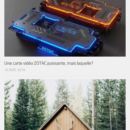
Une carte vidéo ZOTAC puissante, mais laquelle?
10 AVR, 2019