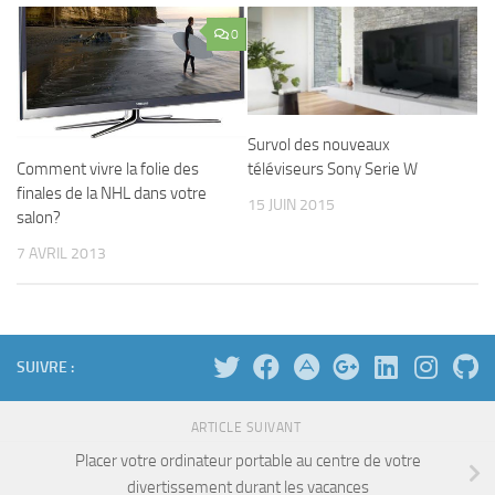
0
Survol des nouveaux
Comment vivre la folie des
téléviseurs Sony Serie W
finales de la NHL dans votre
15 JUIN 2015
salon?
7 AVRIL 2013
SUIVRE :
ARTICLE SUIVANT
Placer votre ordinateur portable au centre de votre
divertissement durant les vacances