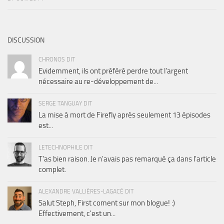
DISCUSSION
CHRONOS DIT
Evidemment, ils ont préféré perdre tout l'argent
nécessaire au re-développement de...
SERGE TANGUAY DIT
La mise à mort de Firefly après seulement 13 épisodes
est...
LETECHNOPHILE DIT
T'as bien raison. Je n'avais pas remarqué ça dans l'article
complet.
ALEXANDRE VALLIÈRES-LAGACÉ DIT
Salut Steph, First coment sur mon blogue! :)
Effectivement, c'est un...